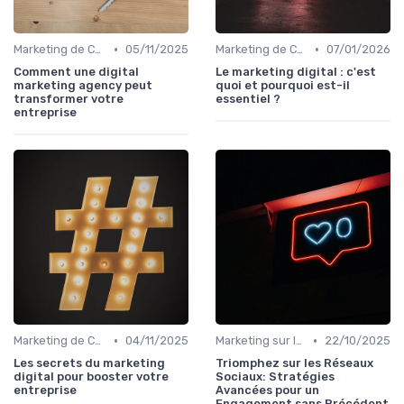
•
•
Marketing de Contenu
05/11/2025
Marketing de Contenu
07/01/2026
Comment une digital
Le marketing digital : c'est
marketing agency peut
quoi et pourquoi est-il
transformer votre
essentiel ?
entreprise
•
•
Marketing de Contenu
04/11/2025
Marketing sur les Réseaux Sociaux
22/10/2025
Les secrets du marketing
Triomphez sur les Réseaux
digital pour booster votre
Sociaux: Stratégies
entreprise
Avancées pour un
Engagement sans Précédent