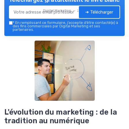
Digital Marketing — 2026
➔ Télécharger
*
En remplissant ce formulaire, j’accepte d’être contacté(e) à
des fins commerciales par Digital Marketing et ses
partenaires.
L'évolution du marketing : de la
tradition au numérique