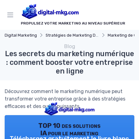
Panneau de gestion des cookies
PROPULSEZ VOTRE MARKETING AU NIVEAU SUPÉRIEUR
Digital Marketing
Stratégies de Marketing Digital
Marketing de C
Blog
Les secrets du marketing numérique
: comment booster votre entreprise
en ligne
Découvrez comment le marketing numérique peut
transformer votre entreprise grâce à des stratégies
efficaces et des outils puissants.
TOP 10 des solutions
IA pour le marketing
Téléchargez gratuitement le livre blanc