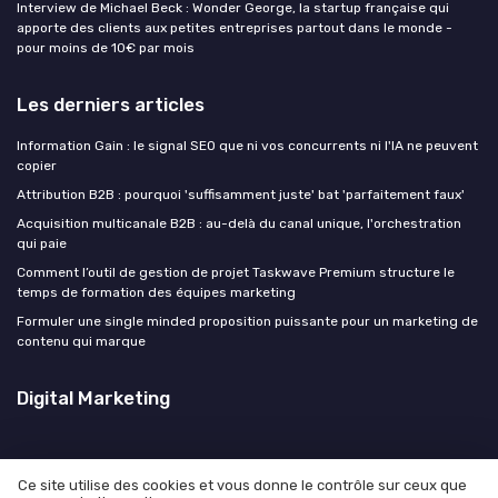
Interview de Michael Beck : Wonder George, la startup française qui
apporte des clients aux petites entreprises partout dans le monde -
pour moins de 10€ par mois
Les derniers articles
Information Gain : le signal SEO que ni vos concurrents ni l'IA ne peuvent
copier
Attribution B2B : pourquoi 'suffisamment juste' bat 'parfaitement faux'
Acquisition multicanale B2B : au-delà du canal unique, l'orchestration
qui paie
Comment l’outil de gestion de projet Taskwave Premium structure le
temps de formation des équipes marketing
Formuler une single minded proposition puissante pour un marketing de
contenu qui marque
Digital Marketing
Ce site utilise des cookies et vous donne le contrôle sur ceux que