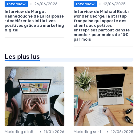
•
•
26/06/2026
12/06/2025
Interview
Interview
Interview de Margot
Interview de Michael Beck :
Hannedouche de La Raiponse
Wonder George, la startup
: Accélérer les initiatives
française qui apporte des
positives grâce au marketing
clients aux petites
digital
entreprises partout dans le
monde - pour moins de 10€
par mois
Les plus lus
•
•
Marketing d'Influence
11/01/2026
Marketing sur les Réseaux Sociaux
12/06/2025