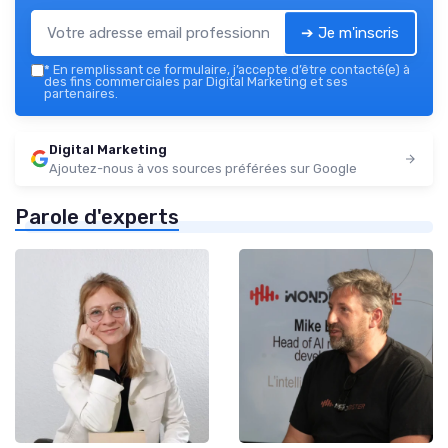
➔ Je m'inscris
*
En remplissant ce formulaire, j’accepte d’être contacté(e) à
des fins commerciales par Digital Marketing et ses
partenaires.
Digital Marketing
Ajoutez-nous à vos sources préférées sur Google
Parole d'experts