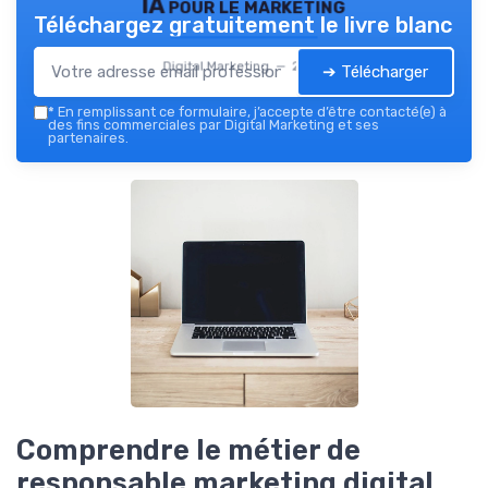
IA pour le marketing
Téléchargez gratuitement le livre blanc
Digital Marketing — 2026
➔ Télécharger
*
En remplissant ce formulaire, j’accepte d’être contacté(e) à
des fins commerciales par Digital Marketing et ses
partenaires.
Comprendre le métier de
responsable marketing digital