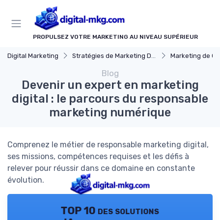
Panneau de gestion des cookies
PROPULSEZ VOTRE MARKETING AU NIVEAU SUPÉRIEUR
Digital Marketing
Stratégies de Marketing Digital
Marketing de C
Blog
Devenir un expert en marketing
digital : le parcours du responsable
marketing numérique
Comprenez le métier de responsable marketing digital,
ses missions, compétences requises et les défis à
relever pour réussir dans ce domaine en constante
évolution.
TOP 10 des solutions