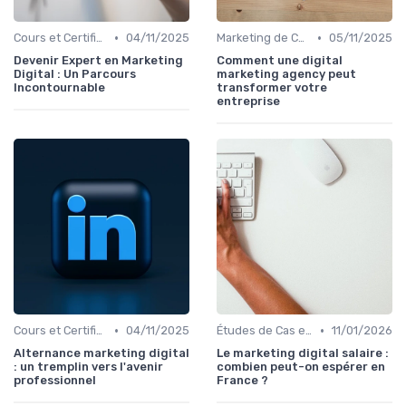
•
•
Cours et Certifications en Marketing Digital
04/11/2025
Marketing de Contenu
05/11/2025
Devenir Expert en Marketing
Comment une digital
Digital : Un Parcours
marketing agency peut
Incontournable
transformer votre
entreprise
•
•
Cours et Certifications en Marketing Digital
04/11/2025
Études de Cas et Best Practices
11/01/2026
Alternance marketing digital
Le marketing digital salaire :
: un tremplin vers l'avenir
combien peut-on espérer en
professionnel
France ?