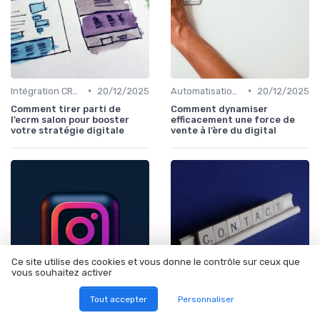
•
•
Intégration CRM et Marketing
20/12/2025
Automatisation du Marketing
20/12/2025
Comment tirer parti de
Comment dynamiser
l’ecrm salon pour booster
efficacement une force de
votre stratégie digitale
vente à l’ère du digital
Ce site utilise des cookies et vous donne le contrôle sur ceux que
vous souhaitez activer
Tout accepter
Personnaliser
•
•
Analyse de Données et Mesure de Performance
10/12/2025
Automatisation du Marketing
10/12/2025