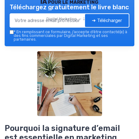
IA pour le marketing
Téléchargez gratuitement le livre blanc
Digital Marketing — 2026
➔ Télécharger
*
En remplissant ce formulaire, j’accepte d’être contacté(e) à
des fins commerciales par Digital Marketing et ses
partenaires.
Pourquoi la signature d’email
est essentielle en marketing