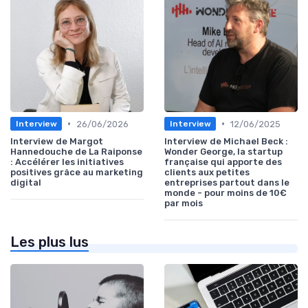
•
•
26/06/2026
12/06/2025
Interview
Interview
Interview de Margot
Interview de Michael Beck :
Hannedouche de La Raiponse
Wonder George, la startup
: Accélérer les initiatives
française qui apporte des
positives grâce au marketing
clients aux petites
digital
entreprises partout dans le
monde - pour moins de 10€
par mois
Les plus lus