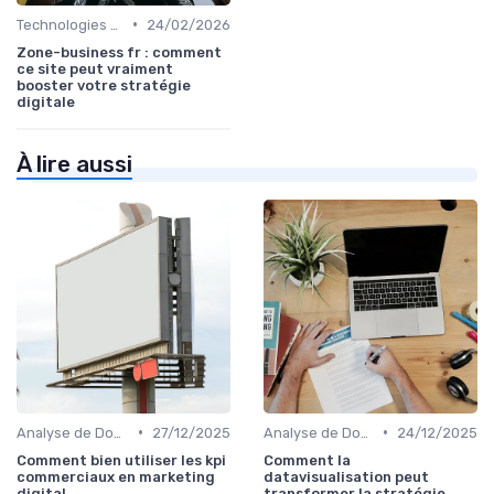
•
Technologies de Marketing Digital
24/02/2026
Zone-business fr : comment
ce site peut vraiment
booster votre stratégie
digitale
À lire aussi
•
•
Analyse de Données et Mesure de Performance
27/12/2025
Analyse de Données et Mesure de Performance
24/12/2025
Comment bien utiliser les kpi
Comment la
commerciaux en marketing
datavisualisation peut
digital
transformer la stratégie