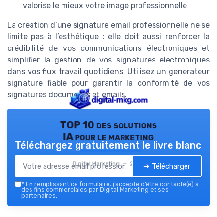
valorise le mieux votre image professionnelle
La creation d’une signature email professionnelle ne se
limite pas à l’esthétique : elle doit aussi renforcer la
crédibilité de vos communications électroniques et
simplifier la gestion de vos signatures electroniques
dans vos flux travail quotidiens. Utilisez un generateur
signature fiable pour garantir la conformité de vos
signatures documents et emails.
TOP 10 des solutions
IA pour le marketing
Téléchargez gratuitement le livre blanc
Digital Marketing — 2026
➔ Télécharger
*
En remplissant ce formulaire, j’accepte d’être contacté(e) à
des fins commerciales par Digital Marketing et ses
partenaires.