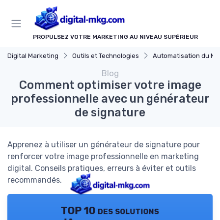
Panneau de gestion des cookies
PROPULSEZ VOTRE MARKETING AU NIVEAU SUPÉRIEUR
Digital Marketing
Outils et Technologies
Automatisation du Mark
Blog
Comment optimiser votre image
professionnelle avec un générateur
de signature
Apprenez à utiliser un générateur de signature pour
renforcer votre image professionnelle en marketing
digital. Conseils pratiques, erreurs à éviter et outils
recommandés.
TOP 10 des solutions