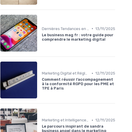
•
Dernières Tendances en Marketing Digital
13/11/2025
Le business mag fr : votre guide pour
comprendre le marketing digital
•
Marketing Digital et Réglementations
12/11/2025
Comment réussir l’accompagnement
à la conformité RGPD pour les PME et
TPE à Paris
•
Marketing et Intelligence Artificielle
12/11/2025
Le parcours inspirant de sandra
business angel dans le marketing