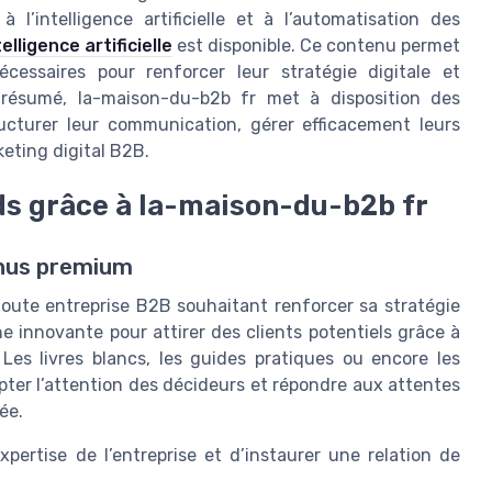
 l’intelligence artificielle et à l’automatisation des
elligence artificielle
est disponible. Ce contenu permet
écessaires pour renforcer leur stratégie digitale et
En résumé, la-maison-du-b2b fr met à disposition des
ructurer leur communication, gérer efficacement leurs
keting digital B2B.
ds grâce à la-maison-du-b2b fr
enus premium
toute entreprise B2B souhaitant renforcer sa stratégie
 innovante pour attirer des clients potentiels grâce à
Les livres blancs, les guides pratiques ou encore les
pter l’attention des décideurs et répondre aux attentes
ée.
pertise de l’entreprise et d’instaurer une relation de