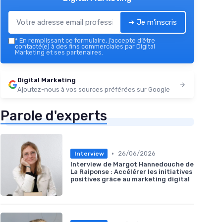
➔ Je m'inscris
*
En remplissant ce formulaire, j’accepte d’être
contacté(e) à des fins commerciales par Digital
Marketing et ses partenaires.
Digital Marketing
Ajoutez-nous à vos sources préférées sur Google
Parole d'experts
•
26/06/2026
Interview
Interview de Margot Hannedouche de
La Raiponse : Accélérer les initiatives
positives grâce au marketing digital