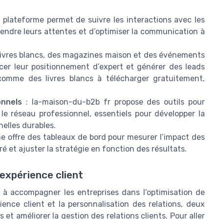
a plateforme permet de suivre les interactions avec les
rendre leurs attentes et d’optimiser la communication à
 livres blancs, des magazines maison et des événements
rcer leur positionnement d’expert et générer des leads
 comme des livres blancs à télécharger gratuitement,
onnels
: la-maison-du-b2b fr propose des outils pour
 le réseau professionnel, essentiels pour développer la
nelles durables.
me offre des tableaux de bord pour mesurer l’impact des
ré et ajuster la stratégie en fonction des résultats.
 expérience client
 à accompagner les entreprises dans l’optimisation de
rience client et la personnalisation des relations, deux
 et améliorer la gestion des relations clients. Pour aller