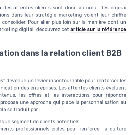
tion des attentes clients sont donc au cœur des enjeux
ions dans leur stratégie marketing voient leur chiffre
 consolider. Pour aller plus loin sur la manière dont un
rketing digital, découvrez cet
article sur la référence
ation dans la relation client B2B
est devenue un levier incontournable pour renforcer les
unication des entreprises. Les attentes clients évoluent
ntenus, les offres et les interactions pour répondre
propose une approche qui place la personnalisation au
la se traduit par :
que segment de clients potentiels
ments professionnels ciblés pour renforcer la culture