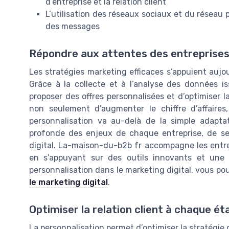
d’entreprise et la relation client
L’utilisation des réseaux sociaux et du réseau p
des messages
Répondre aux attentes des entreprises 
Les stratégies marketing efficaces s’appuient aujo
Grâce à la collecte et à l’analyse des données iss
proposer des offres personnalisées et d’optimiser 
non seulement d’augmenter le chiffre d’affaires,
personnalisation va au-delà de la simple adapt
profonde des enjeux de chaque entreprise, de se
digital. La-maison-du-b2b fr accompagne les entre
en s’appuyant sur des outils innovants et une 
personnalisation dans le marketing digital, vous p
le marketing digital
.
Optimiser la relation client à chaque ét
La personnalisation permet d’optimiser la stratégie 