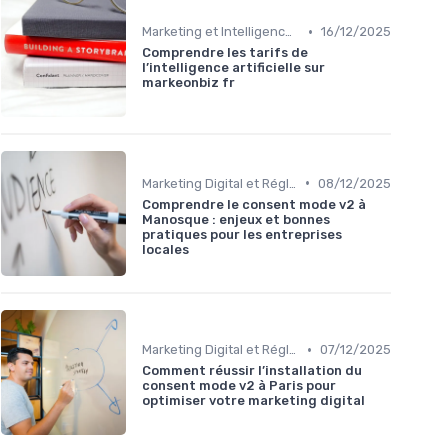
•
Marketing et Intelligence Artificielle
16/12/2025
Comprendre les tarifs de
l’intelligence artificielle sur
markeonbiz fr
•
Marketing Digital et Réglementations
08/12/2025
Comprendre le consent mode v2 à
Manosque : enjeux et bonnes
pratiques pour les entreprises
locales
•
Marketing Digital et Réglementations
07/12/2025
Comment réussir l’installation du
consent mode v2 à Paris pour
optimiser votre marketing digital