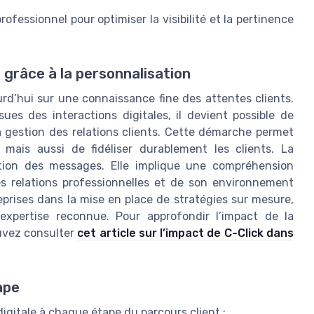
rofessionnel pour optimiser la visibilité et la pertinence
grâce à la personnalisation
urd’hui sur une connaissance fine des attentes clients.
ues des interactions digitales, il devient possible de
la gestion des relations clients. Cette démarche permet
 mais aussi de fidéliser durablement les clients. La
ation des messages. Elle implique une compréhension
s relations professionnelles et de son environnement
prises dans la mise en place de stratégies sur mesure,
expertise reconnue. Pour approfondir l’impact de la
ouvez consulter
cet article sur l’impact de C-Click dans
ape
digitale à chaque étape du parcours client :