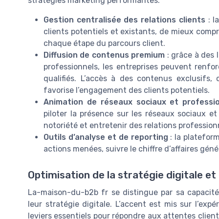
stratégies marketing performantes.
Gestion centralisée des relations clients
: l
clients potentiels et existants, de mieux comp
chaque étape du parcours client.
Diffusion de contenus premium
: grâce à des
professionnels, les entreprises peuvent renfo
qualifiés. L’accès à des contenus exclusifs,
favorise l’engagement des clients potentiels.
Animation de réseaux sociaux et professi
piloter la présence sur les réseaux sociaux et
notoriété et entretenir des relations profession
Outils d’analyse et de reporting
: la platefor
actions menées, suivre le chiffre d’affaires géné
Optimisation de la stratégie digitale et
La-maison-du-b2b fr se distingue par sa capacité
leur stratégie digitale. L’accent est mis sur l’expé
leviers essentiels pour répondre aux attentes clients