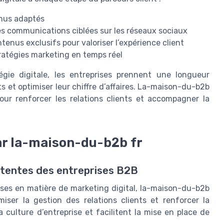
enus adaptés
des communications ciblées sur les réseaux sociaux
tenus exclusifs pour valoriser l’expérience client
tratégies marketing en temps réel
égie digitale, les entreprises prennent une longueur
s et optimiser leur chiffre d’affaires. La-maison-du-b2b
our renforcer les relations clients et accompagner la
ar la-maison-du-b2b fr
ttentes des entreprises B2B
ises en matière de marketing digital, la-maison-du-b2b
ser la gestion des relations clients et renforcer la
a culture d’entreprise et facilitent la mise en place de