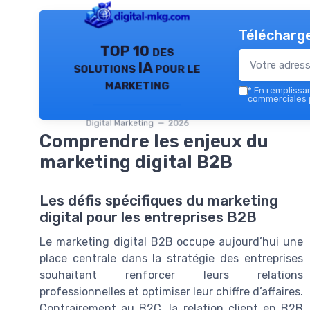
Télécharge
TOP 10 des
solutions IA pour le
marketing
*
En remplissant
commerciales p
Digital Marketing — 2026
Comprendre les enjeux du
marketing digital B2B
Les défis spécifiques du marketing
digital pour les entreprises B2B
Le marketing digital B2B occupe aujourd’hui une
place centrale dans la stratégie des entreprises
souhaitant renforcer leurs relations
professionnelles et optimiser leur chiffre d’affaires.
Contrairement au B2C, la relation client en B2B