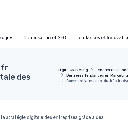
ologies
Optimisation et SEO
Tendances et Innovation
fr
Digital Marketing
Tendances et Inno
itale des
Dernières Tendances en Marketing 
Comment la-maison-du-b2b fr révolu
 stratégie digitale des entreprises grâce à des