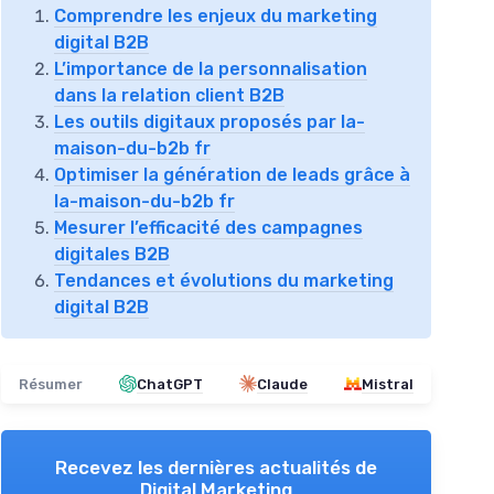
Comprendre les enjeux du marketing
digital B2B
L’importance de la personnalisation
dans la relation client B2B
Les outils digitaux proposés par la-
maison-du-b2b fr
Optimiser la génération de leads grâce à
la-maison-du-b2b fr
Mesurer l’efficacité des campagnes
digitales B2B
Tendances et évolutions du marketing
digital B2B
Résumer
ChatGPT
Claude
Mistral
Recevez les dernières actualités de
Digital Marketing