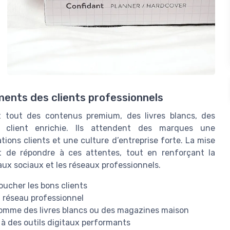
ents des clients professionnels
t tout des contenus premium, des livres blancs, des
 client enrichie. Ils attendent des marques une
tions clients et une culture d’entreprise forte. La mise
t de répondre à ces attentes, tout en renforçant la
seaux sociaux et les réseaux professionnels.
oucher les bons clients
n réseau professionnel
comme des livres blancs ou des magazines maison
 à des outils digitaux performants