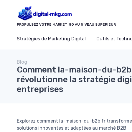
Panneau de gestion des cookies
PROPULSEZ VOTRE MARKETING AU NIVEAU SUPÉRIEUR
Stratégies de Marketing Digital
Outils et Techn
Blog
Comment la-maison-du-b2b 
révolutionne la stratégie dig
entreprises
Explorez comment la-maison-du-b2b fr transforme la
solutions innovantes et adaptées au marché B2B.