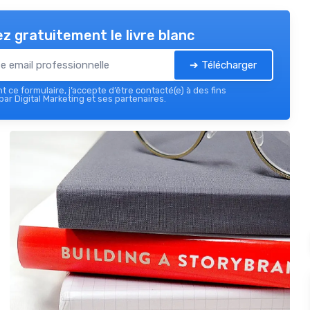
z gratuitement le livre blanc
➔ Télécharger
 ce formulaire, j’accepte d’être contacté(e) à des fins
ar Digital Marketing et ses partenaires.