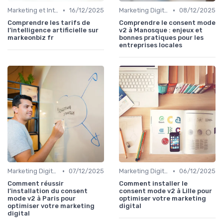
•
•
Marketing et Intelligence Artificielle
16/12/2025
Marketing Digital et Réglementations
08/12/2025
Comprendre les tarifs de
Comprendre le consent mode
l’intelligence artificielle sur
v2 à Manosque : enjeux et
markeonbiz fr
bonnes pratiques pour les
entreprises locales
•
•
Marketing Digital et Réglementations
07/12/2025
Marketing Digital et Réglementations
06/12/2025
Comment réussir
Comment installer le
l’installation du consent
consent mode v2 à Lille pour
mode v2 à Paris pour
optimiser votre marketing
optimiser votre marketing
digital
digital