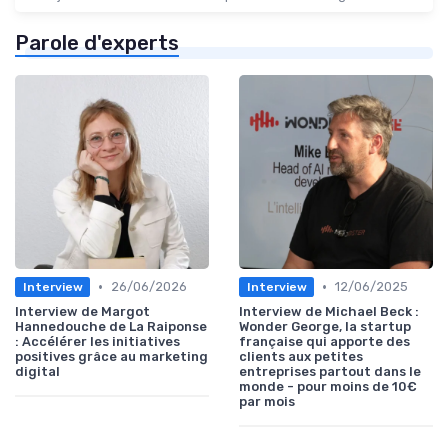
Parole d'experts
•
•
26/06/2026
12/06/2025
Interview
Interview
Interview de Margot
Interview de Michael Beck :
Hannedouche de La Raiponse
Wonder George, la startup
: Accélérer les initiatives
française qui apporte des
positives grâce au marketing
clients aux petites
digital
entreprises partout dans le
monde - pour moins de 10€
par mois