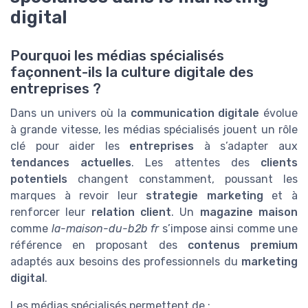
digital
Pourquoi les médias spécialisés
façonnent-ils la culture digitale des
entreprises ?
Dans un univers où la
communication digitale
évolue
à grande vitesse, les médias spécialisés jouent un rôle
clé pour aider les
entreprises
à s’adapter aux
tendances actuelles
. Les attentes des
clients
potentiels
changent constamment, poussant les
marques à revoir leur
strategie marketing
et à
renforcer leur
relation client
. Un
magazine maison
comme
la-maison-du-b2b fr
s’impose ainsi comme une
référence en proposant des
contenus premium
adaptés aux besoins des professionnels du
marketing
digital
.
Les médias spécialisés permettent de :