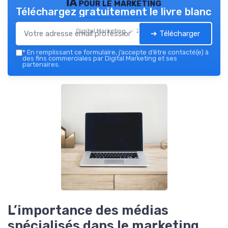
IA pour le marketing
Téléchargez gratuitement le livre blanc
Digital Marketing — 2026
➔ Télécharger
*
En remplissant ce formulaire, j’accepte d’être contacté(e) à
des fins commerciales par Digital Marketing et ses
partenaires.
L’importance des médias
spécialisés dans le marketing