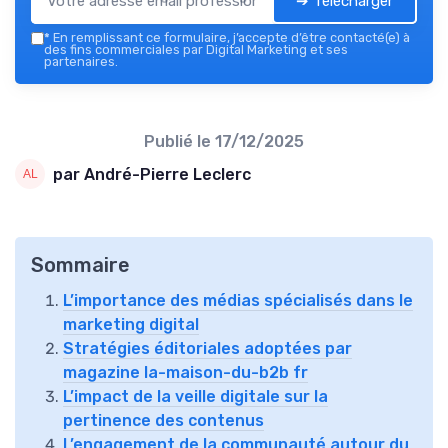
➔ Télécharger
*
En remplissant ce formulaire, j’accepte d’être contacté(e) à
des fins commerciales par Digital Marketing et ses
partenaires.
Publié le
17/12/2025
par André-Pierre Leclerc
Sommaire
L’importance des médias spécialisés dans le
marketing digital
Stratégies éditoriales adoptées par
magazine la-maison-du-b2b fr
L’impact de la veille digitale sur la
pertinence des contenus
L’engagement de la communauté autour du