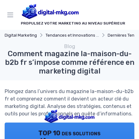
Panneau de gestion des cookies
PROPULSEZ VOTRE MARKETING AU NIVEAU SUPÉRIEUR
Digital Marketing
Tendances et Innovations marketing digital
Dernières Tendances en Mar
Blog
Comment magazine la-maison-du-
b2b fr s’impose comme référence en
marketing digital
Plongez dans l’univers du magazine la-maison-du-b2b
fr et comprenez comment il devient un acteur clé du
marketing digital. Analyse des stratégies, contenus et
outils pour les professionnels en quête d’informations.
TOP 10 des solutions