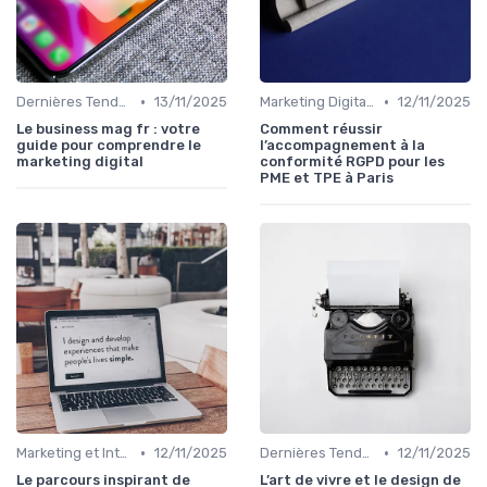
•
•
Dernières Tendances en Marketing Digital
13/11/2025
Marketing Digital et Réglementations
12/11/2025
Le business mag fr : votre
Comment réussir
guide pour comprendre le
l’accompagnement à la
marketing digital
conformité RGPD pour les
PME et TPE à Paris
•
•
Marketing et Intelligence Artificielle
12/11/2025
Dernières Tendances en Marketing Digital
12/11/2025
Le parcours inspirant de
L’art de vivre et le design de