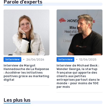
Parole d'experts
•
•
26/06/2026
12/06/2025
Interview
Interview
Interview de Margot
Interview de Michael Beck :
Hannedouche de La Raiponse
Wonder George, la startup
: Accélérer les initiatives
française qui apporte des
positives grâce au marketing
clients aux petites
digital
entreprises partout dans le
monde - pour moins de 10€
par mois
Les plus lus