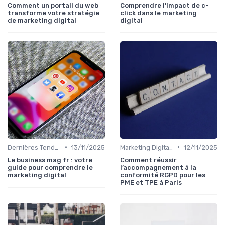
Comment un portail du web
Comprendre l'impact de c-
transforme votre stratégie
click dans le marketing
de marketing digital
digital
•
•
Dernières Tendances en Marketing Digital
13/11/2025
Marketing Digital et Réglementations
12/11/2025
Le business mag fr : votre
Comment réussir
guide pour comprendre le
l’accompagnement à la
marketing digital
conformité RGPD pour les
PME et TPE à Paris