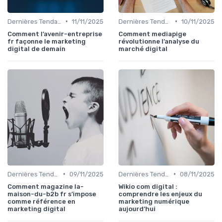
•
•
Dernières Tendances en Marketing Digital
11/11/2025
Dernières Tendances en Marketing Digital
10/11/2025
Comment l’avenir-entreprise
Comment mediapige
fr façonne le marketing
révolutionne l’analyse du
digital de demain
marché digital
•
•
Dernières Tendances en Marketing Digital
09/11/2025
Dernières Tendances en Marketing Digital
08/11/2025
Comment magazine la-
Wikio com digital :
maison-du-b2b fr s’impose
comprendre les enjeux du
comme référence en
marketing numérique
marketing digital
aujourd’hui