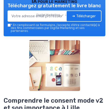
IA pour le marketing
Téléchargez gratuitement le livre blanc
Digital Marketing — 2026
➔ Télécharger
*
En remplissant ce formulaire, j’accepte d’être contacté(e) à
des fins commerciales par Digital Marketing et ses
partenaires.
Comprendre le consent mode v2
et son importance à Lille