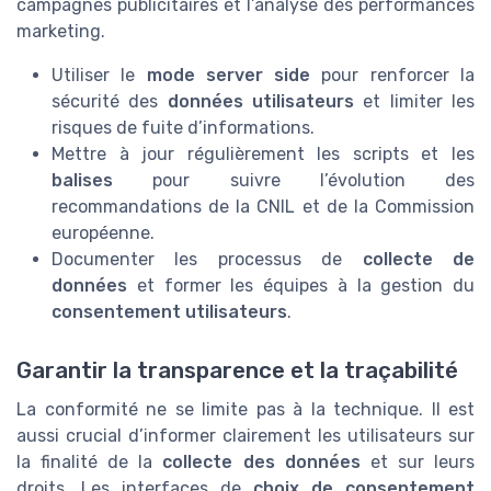
campagnes publicitaires et l’analyse des performances
marketing.
Utiliser le
mode server side
pour renforcer la
sécurité des
données utilisateurs
et limiter les
risques de fuite d’informations.
Mettre à jour régulièrement les scripts et les
balises
pour suivre l’évolution des
recommandations de la CNIL et de la Commission
européenne.
Documenter les processus de
collecte de
données
et former les équipes à la gestion du
consentement utilisateurs
.
Garantir la transparence et la traçabilité
La conformité ne se limite pas à la technique. Il est
aussi crucial d’informer clairement les utilisateurs sur
la finalité de la
collecte des données
et sur leurs
droits. Les interfaces de
choix de consentement