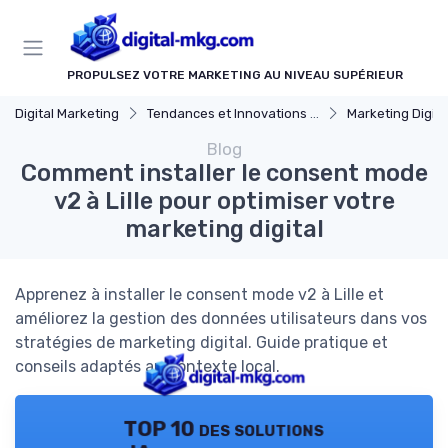
Panneau de gestion des cookies
PROPULSEZ VOTRE MARKETING AU NIVEAU SUPÉRIEUR
Digital Marketing
Tendances et Innovations marketing digital
Marketing Digital et Ré
Blog
Comment installer le consent mode
v2 à Lille pour optimiser votre
marketing digital
Apprenez à installer le consent mode v2 à Lille et
améliorez la gestion des données utilisateurs dans vos
stratégies de marketing digital. Guide pratique et
conseils adaptés au contexte local.
TOP 10 des solutions