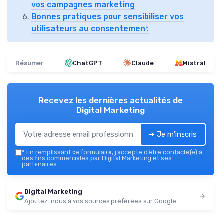
vos campagnes marketing
Bonnes pratiques pour sensibiliser vos
utilisateurs au consentement
Résumer
ChatGPT
Claude
Mistral
Recevez les dernières actualités de
Digital Marketing
➔ Je m'inscris
*
En remplissant ce formulaire, j’accepte d’être contacté(e) à
des fins commerciales par Digital Marketing et ses
partenaires.
Digital Marketing
Ajoutez-nous à vos sources préférées sur Google