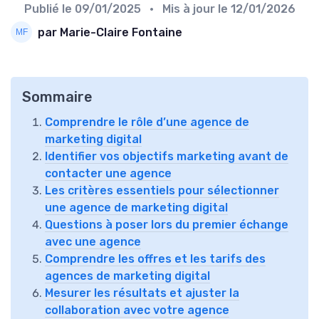
Publié le
09/01/2025
• Mis à jour le
12/01/2026
par Marie-Claire Fontaine
Sommaire
Comprendre le rôle d’une agence de
marketing digital
Identifier vos objectifs marketing avant de
contacter une agence
Les critères essentiels pour sélectionner
une agence de marketing digital
Questions à poser lors du premier échange
avec une agence
Comprendre les offres et les tarifs des
agences de marketing digital
Mesurer les résultats et ajuster la
collaboration avec votre agence