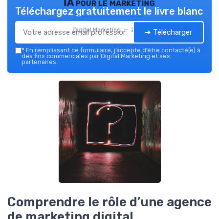
IA pour le marketing
Téléchargez gratuitement le livre blanc
Digital Marketing — 2026
➔ Télécharger
*
En remplissant ce formulaire, j’accepte d’être contacté(e) à
des fins commerciales par Digital Marketing et ses
partenaires.
Comprendre le rôle d’une agence
de marketing digital