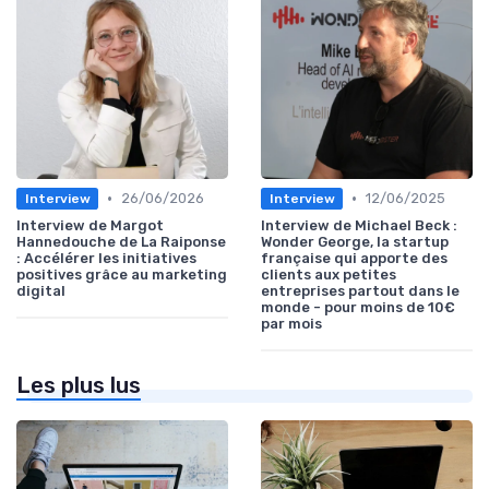
•
•
26/06/2026
12/06/2025
Interview
Interview
Interview de Margot
Interview de Michael Beck :
Hannedouche de La Raiponse
Wonder George, la startup
: Accélérer les initiatives
française qui apporte des
positives grâce au marketing
clients aux petites
digital
entreprises partout dans le
monde - pour moins de 10€
par mois
Les plus lus