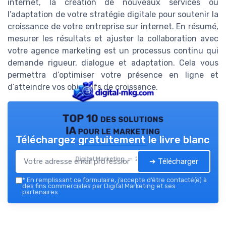
internet, la création de nouveaux services ou
l’adaptation de votre stratégie digitale pour soutenir la
croissance de votre entreprise sur internet. En résumé,
mesurer les résultats et ajuster la collaboration avec
votre agence marketing est un processus continu qui
demande rigueur, dialogue et adaptation. Cela vous
permettra d’optimiser votre présence en ligne et
d’atteindre vos objectifs de croissance.
TOP 10 des solutions
IA pour le marketing
Téléchargez gratuitement le livre blanc
Digital Marketing — 2026
➔ Télécharger
*
En remplissant ce formulaire, j’accepte d’être contacté(e) à
des fins commerciales par Digital Marketing et ses
partenaires.