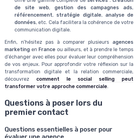
offre une gamme complète de
services
:
création
de site web
,
gestion des campagnes ads
,
référencement
,
stratégie digitale
,
analyse de
données
, etc. Cela facilitera la cohérence de votre
communication digitale.
Enfin, n’hésitez pas à comparer plusieurs
agences
marketing
en
France
ou ailleurs, et à prendre le temps
d’échanger avec elles pour évaluer leur compréhension
de vos enjeux. Pour approfondir votre réflexion sur la
transformation digitale et la relation commerciale,
découvrez
comment le social selling peut
transformer votre approche commerciale
.
Questions à poser lors du
premier contact
Questions essentielles à poser pour
évaluer une agence