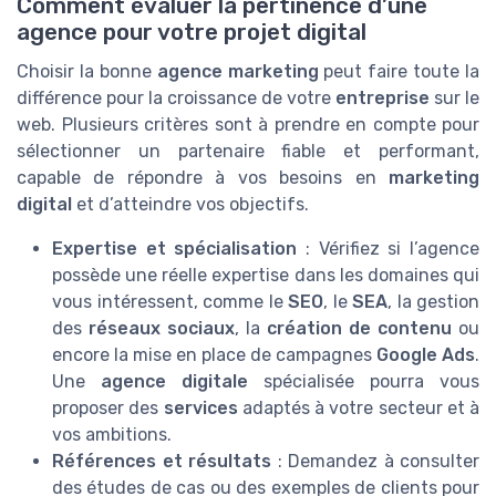
Comment évaluer la pertinence d’une
agence pour votre projet digital
Choisir la bonne
agence marketing
peut faire toute la
différence pour la croissance de votre
entreprise
sur le
web. Plusieurs critères sont à prendre en compte pour
sélectionner un partenaire fiable et performant,
capable de répondre à vos besoins en
marketing
digital
et d’atteindre vos objectifs.
Expertise et spécialisation
: Vérifiez si l’agence
possède une réelle expertise dans les domaines qui
vous intéressent, comme le
SEO
, le
SEA
, la gestion
des
réseaux sociaux
, la
création de contenu
ou
encore la mise en place de campagnes
Google Ads
.
Une
agence digitale
spécialisée pourra vous
proposer des
services
adaptés à votre secteur et à
vos ambitions.
Références et résultats
: Demandez à consulter
des études de cas ou des exemples de clients pour