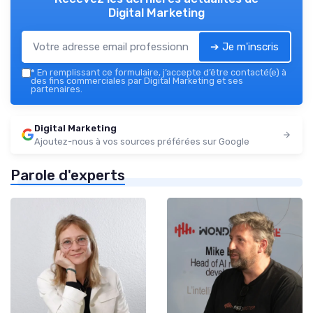
Digital Marketing
➔ Je m'inscris
*
En remplissant ce formulaire, j’accepte d’être contacté(e) à
des fins commerciales par Digital Marketing et ses
partenaires.
Digital Marketing
Ajoutez-nous à vos sources préférées sur Google
Parole d'experts