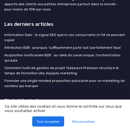
apporte des clients aux petites entreprises partout dans le monde -
pour moins de 10€ par mois
Les derniers articles
Information Gain : le signal SEO que ni vos concurrents ni l'IA ne peuvent
copier
Attribution B2B : pourquoi 'suffisamment juste' bat 'parfaitement faux'
Acquisition multicanale B2B : au-delà du canal unique, l'orchestration
qui paie
Comment l’outil de gestion de projet Taskwave Premium structure le
temps de formation des équipes marketing
Formuler une single minded proposition puissante pour un marketing de
contenu qui marque
Digital Marketing
Ce site utilise des cookies et vous donne le contrôle sur ceux que
vous souhaitez activer
Tout accepter
Personnaliser