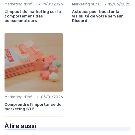
•
•
Marketing d'Influence
11/01/2026
Marketing sur les Réseaux Sociaux
12/06/2025
L'impact du marketing sur le
Astuces pour booster la
comportement des
visibilité de votre serveur
consommateurs
Discord
•
Marketing d'Influence
08/01/2026
Comprendre l'importance du
marketing STP
À lire aussi