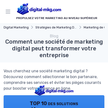
Panneau de gestion des cookies
PROPULSEZ VOTRE MARKETING AU NIVEAU SUPÉRIEUR
Digital Marketing
Stratégies de Marketing Digital
Marketing de C
Blog
Comment une société de marketing
digital peut transformer votre
entreprise
Vous cherchez une société marketing digital ?
Découvrez comment sélectionner le bon partenaire,
comprendre ses services et éviter les pièges courants
pour booster votre présence en ligne.
TOP 10 des solutions