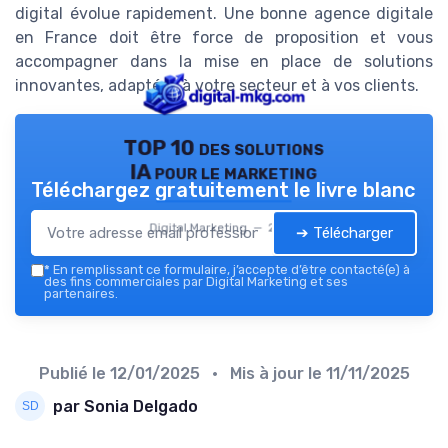
digital évolue rapidement. Une bonne agence digitale
en France doit être force de proposition et vous
accompagner dans la mise en place de solutions
innovantes, adaptées à votre secteur et à vos clients.
TOP 10 des solutions
IA pour le marketing
Téléchargez gratuitement le livre blanc
Digital Marketing — 2026
➔ Télécharger
*
En remplissant ce formulaire, j’accepte d’être contacté(e) à
des fins commerciales par Digital Marketing et ses
partenaires.
Publié le
12/01/2025
• Mis à jour le
11/11/2025
par Sonia Delgado