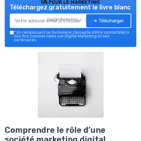
IA pour le marketing
Téléchargez gratuitement le livre blanc
Digital Marketing — 2026
➔ Télécharger
*
En remplissant ce formulaire, j’accepte d’être contacté(e) à
des fins commerciales par Digital Marketing et ses
partenaires.
Comprendre le rôle d’une
société marketing digital