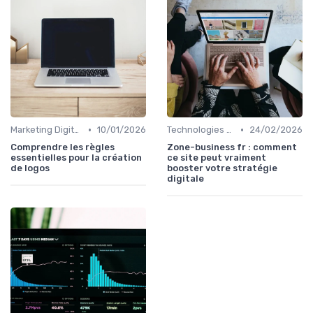
•
•
Marketing Digital et Réglementations
10/01/2026
Technologies de Marketing Digital
24/02/2026
Comprendre les règles
Zone-business fr : comment
essentielles pour la création
ce site peut vraiment
de logos
booster votre stratégie
digitale