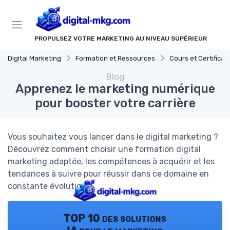
Panneau de gestion des cookies
PROPULSEZ VOTRE MARKETING AU NIVEAU SUPÉRIEUR
Digital Marketing
Formation et Ressources
Cours et Certifications en Marke
Blog
Apprenez le marketing numérique
pour booster votre carrière
Vous souhaitez vous lancer dans le digital marketing ?
Découvrez comment choisir une formation digital
marketing adaptée, les compétences à acquérir et les
tendances à suivre pour réussir dans ce domaine en
constante évolution.
TOP 10 des solutions