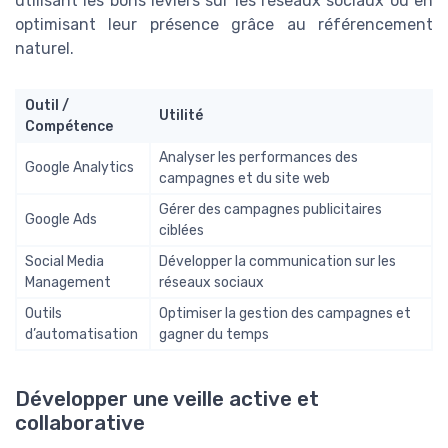
utilisant les bons leviers sur les réseaux sociaux ou en
optimisant leur présence grâce au référencement
naturel.
Outil /
Utilité
Compétence
Analyser les performances des
Google Analytics
campagnes et du site web
Gérer des campagnes publicitaires
Google Ads
ciblées
Social Media
Développer la communication sur les
Management
réseaux sociaux
Outils
Optimiser la gestion des campagnes et
d’automatisation
gagner du temps
Développer une veille active et
collaborative