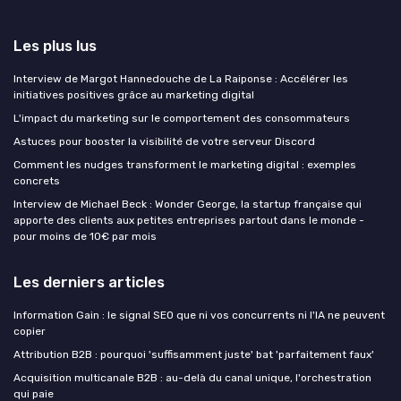
Les plus lus
Interview de Margot Hannedouche de La Raiponse : Accélérer les
initiatives positives grâce au marketing digital
L'impact du marketing sur le comportement des consommateurs
Astuces pour booster la visibilité de votre serveur Discord
Comment les nudges transforment le marketing digital : exemples
concrets
Interview de Michael Beck : Wonder George, la startup française qui
apporte des clients aux petites entreprises partout dans le monde -
pour moins de 10€ par mois
Les derniers articles
Information Gain : le signal SEO que ni vos concurrents ni l'IA ne peuvent
copier
Attribution B2B : pourquoi 'suffisamment juste' bat 'parfaitement faux'
Acquisition multicanale B2B : au-delà du canal unique, l'orchestration
qui paie