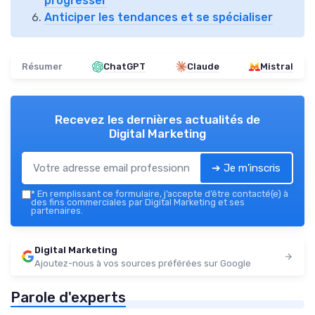
progresser
Anticiper les tendances et se spécialiser
Résumer
ChatGPT
Claude
Mistral
Recevez les dernières actualités de
Digital Marketing
➔ Je m'inscris
*
En remplissant ce formulaire, j’accepte d’être contacté(e) à
des fins commerciales par Digital Marketing et ses
partenaires.
Digital Marketing
Ajoutez-nous à vos sources préférées sur Google
Parole d'experts