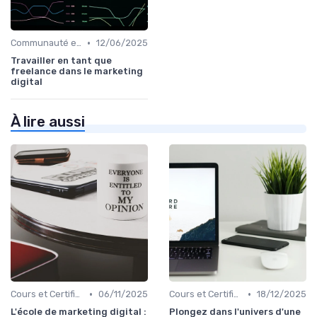
•
Communauté et Réseaux Professionnels
12/06/2025
Travailler en tant que
freelance dans le marketing
digital
À lire aussi
•
•
Cours et Certifications en Marketing Digital
06/11/2025
Cours et Certifications en Marketing Digital
18/12/2025
L'école de marketing digital :
Plongez dans l'univers d'une