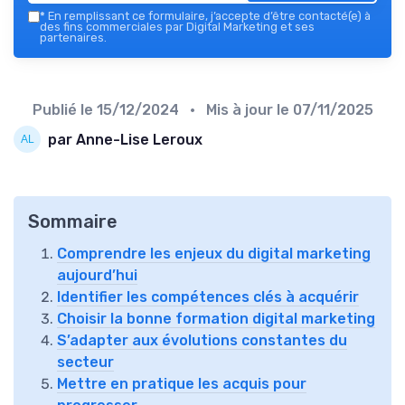
*
En remplissant ce formulaire, j’accepte d’être contacté(e) à
des fins commerciales par Digital Marketing et ses
partenaires.
Publié le
15/12/2024
• Mis à jour le
07/11/2025
par Anne-Lise Leroux
Sommaire
Comprendre les enjeux du digital marketing
aujourd’hui
Identifier les compétences clés à acquérir
Choisir la bonne formation digital marketing
S’adapter aux évolutions constantes du
secteur
Mettre en pratique les acquis pour