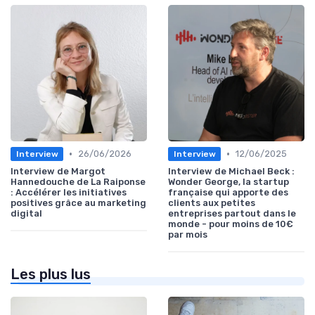
•
•
26/06/2026
12/06/2025
Interview
Interview
Interview de Margot
Interview de Michael Beck :
Hannedouche de La Raiponse
Wonder George, la startup
: Accélérer les initiatives
française qui apporte des
positives grâce au marketing
clients aux petites
digital
entreprises partout dans le
monde - pour moins de 10€
par mois
Les plus lus