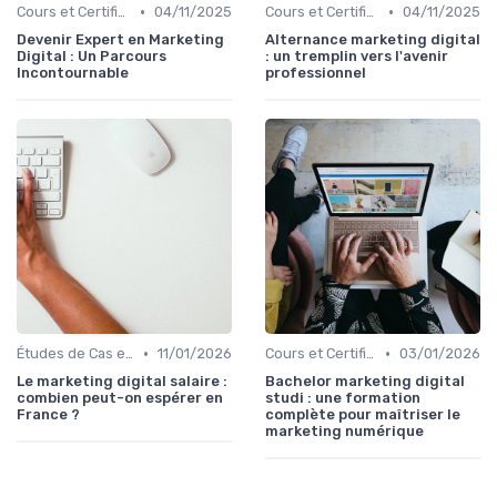
•
•
Cours et Certifications en Marketing Digital
04/11/2025
Cours et Certifications en Marketing Digital
04/11/2025
Devenir Expert en Marketing
Alternance marketing digital
Digital : Un Parcours
: un tremplin vers l'avenir
Incontournable
professionnel
•
•
Études de Cas et Best Practices
11/01/2026
Cours et Certifications en Marketing Digital
03/01/2026
Le marketing digital salaire :
Bachelor marketing digital
combien peut-on espérer en
studi : une formation
France ?
complète pour maîtriser le
marketing numérique