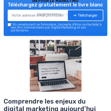
IA pour le marketing
Téléchargez gratuitement le livre blanc
Digital Marketing — 2026
➔ Télécharger
*
En remplissant ce formulaire, j’accepte d’être contacté(e) à
des fins commerciales par Digital Marketing et ses
partenaires.
Comprendre les enjeux du
digital marketing aujourd’hui