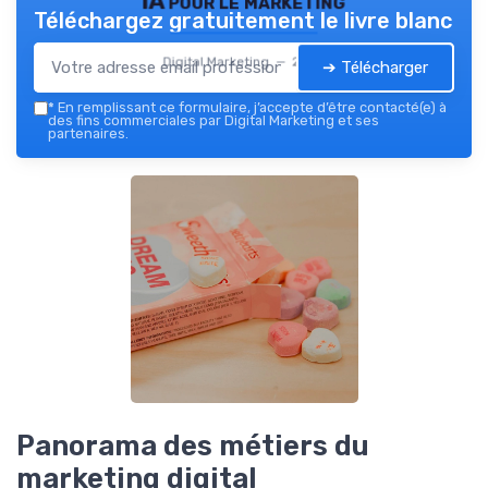
IA pour le marketing
Téléchargez gratuitement le livre blanc
Digital Marketing — 2026
➔ Télécharger
*
En remplissant ce formulaire, j’accepte d’être contacté(e) à
des fins commerciales par Digital Marketing et ses
partenaires.
Panorama des métiers du
marketing digital