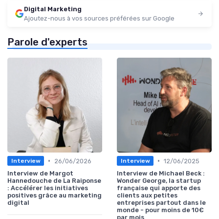
Digital Marketing
Ajoutez-nous à vos sources préférées sur Google
Parole d'experts
•
•
26/06/2026
12/06/2025
Interview
Interview
Interview de Margot
Interview de Michael Beck :
Hannedouche de La Raiponse
Wonder George, la startup
: Accélérer les initiatives
française qui apporte des
positives grâce au marketing
clients aux petites
digital
entreprises partout dans le
monde - pour moins de 10€
par mois