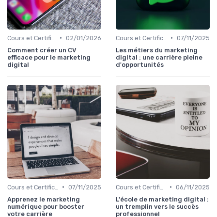
•
•
Cours et Certifications en Marketing Digital
02/01/2026
Cours et Certifications en Marketing Digital
07/11/2025
Comment créer un CV
Les métiers du marketing
efficace pour le marketing
digital : une carrière pleine
digital
d'opportunités
•
•
Cours et Certifications en Marketing Digital
07/11/2025
Cours et Certifications en Marketing Digital
06/11/2025
Apprenez le marketing
L'école de marketing digital :
numérique pour booster
un tremplin vers le succès
votre carrière
professionnel