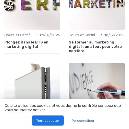
•
•
Cours et Certifications en Marketing Digital
01/01/2026
Cours et Certifications en Marketing Digital
18/12/2025
Plongez dans le BTS en
Se former au marketing
marketing digital
digital : un atout pour votre
carrière
Ce site utilise des cookies et vous donne le contrôle sur ceux que
vous souhaitez activer
Tout accepter
Personnaliser
•
•
Cours et Certifications en Marketing Digital
05/11/2025
Cours et Certifications en Marketing Digital
04/11/2025