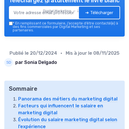
Téléchargez gratuitement le livre blanc
Digital Marketing — 2026
➔ Télécharger
*
En remplissant ce formulaire, j’accepte d’être contacté(e) à
des fins commerciales par Digital Marketing et ses
partenaires.
Publié le
20/12/2024
• Mis à jour le
08/11/2025
par Sonia Delgado
Sommaire
Panorama des métiers du marketing digital
Facteurs qui influencent le salaire en
marketing digital
Évolution du salaire marketing digital selon
l’expérience