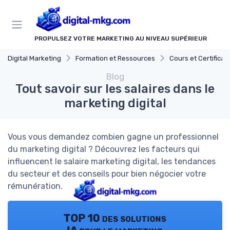
Panneau de gestion des cookies
PROPULSEZ VOTRE MARKETING AU NIVEAU SUPÉRIEUR
Digital Marketing
Formation et Ressources
Cours et Certifications en Marke
Blog
Tout savoir sur les salaires dans le
marketing digital
Vous vous demandez combien gagne un professionnel
du marketing digital ? Découvrez les facteurs qui
influencent le salaire marketing digital, les tendances
du secteur et des conseils pour bien négocier votre
rémunération.
TOP 10 des solutions