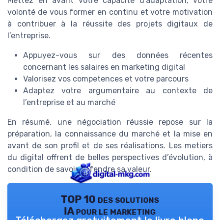
Mettez en avant votre capacité d’adaptation, votre
volonté de vous former en continu et votre motivation
à contribuer à la réussite des projets digitaux de
l’entreprise.
Appuyez-vous sur des données récentes
concernant les salaires en marketing digital
Valorisez vos competences et votre parcours
Adaptez votre argumentaire au contexte de
l’entreprise et au marché
En résumé, une négociation réussie repose sur la
préparation, la connaissance du marché et la mise en
avant de son profil et de ses réalisations. Les metiers
du digital offrent de belles perspectives d’évolution, à
condition de savoir défendre sa valeur.
TOP 10 des solutions
IA pour le marketing