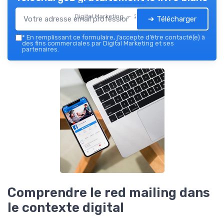
Digital Marketing — 2026
➔ Télécharger
*
En remplissant ce formulaire, j’accepte d’être contacté(e) à
des fins commerciales par Digital Marketing et ses
partenaires.
Comprendre le red mailing dans
le contexte digital