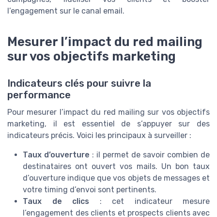
l’engagement sur le canal email.
Mesurer l’impact du red mailing
sur vos objectifs marketing
Indicateurs clés pour suivre la
performance
Pour mesurer l’impact du red mailing sur vos objectifs
marketing, il est essentiel de s’appuyer sur des
indicateurs précis. Voici les principaux à surveiller :
Taux d’ouverture
: il permet de savoir combien de
destinataires ont ouvert vos mails. Un bon taux
d’ouverture indique que vos objets de messages et
votre timing d’envoi sont pertinents.
Taux de clics
: cet indicateur mesure
l’engagement des clients et prospects clients avec