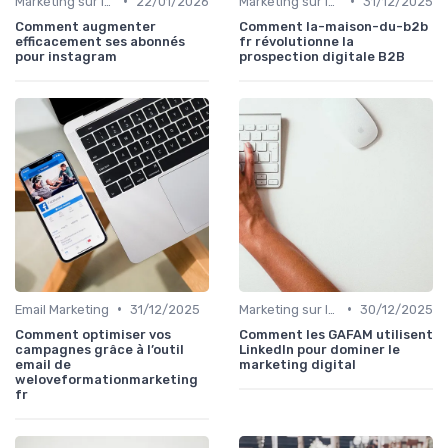
•
•
Marketing sur les Réseaux Sociaux
22/01/2026
Marketing sur les Réseaux Sociaux
31/12/2025
Comment augmenter
Comment la-maison-du-b2b
efficacement ses abonnés
fr révolutionne la
pour instagram
prospection digitale B2B
•
•
Email Marketing
31/12/2025
Marketing sur les Réseaux Sociaux
30/12/2025
Comment optimiser vos
Comment les GAFAM utilisent
campagnes grâce à l’outil
LinkedIn pour dominer le
email de
marketing digital
weloveformationmarketing
fr