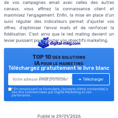
de vos campagnes email avec celles des autres
canaux, vous affinez la connaissance client et
maximisez l’engagement. Enfin, la mise en place d’un
suivi régulier des indicateurs permet d’ajuster vos
offres, d’optimiser l’envoi mails et de renforcer la
fidélisation. C’est ainsi que le red mailing devient un
levier puissant pour booster vos objectifs marketing.
TOP 10 des solutions
IA pour le marketing
Téléchargez gratuitement le livre blanc
Digital Marketing — 2026
➔ Télécharger
*
En remplissant ce formulaire, j’accepte d’être contacté(e) à
des fins commerciales par Digital Marketing et ses
partenaires.
Publié le
29/01/2026