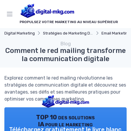
Panneau de gestion des cookies
PROPULSEZ VOTRE MARKETING AU NIVEAU SUPÉRIEUR
Digital Marketing
Stratégies de Marketing Digital
Email Marketing
Blog
Comment le red mailing transforme
la communication digitale
Explorez comment le red mailing révolutionne les
stratégies de communication digitale et découvrez ses
avantages, ses défis et ses meilleures pratiques pour
optimiser vos campagnes marketing.
TOP 10 des solutions
IA pour le marketing
Téléchargez gratuitement le livre blanc