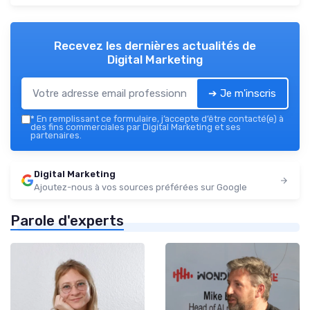
Recevez les dernières actualités de
Digital Marketing
➔ Je m'inscris
*
En remplissant ce formulaire, j’accepte d’être contacté(e) à
des fins commerciales par Digital Marketing et ses
partenaires.
Digital Marketing
Ajoutez-nous à vos sources préférées sur Google
Parole d'experts