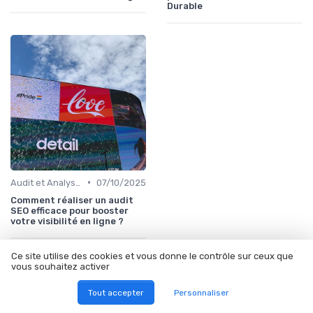
Durable
•
Audit et Analyse SEO
07/10/2025
Comment réaliser un audit
SEO efficace pour booster
votre visibilité en ligne ?
Ce site utilise des cookies et vous donne le contrôle sur ceux que
vous souhaitez activer
Les articles par date
Tout accepter
Personnaliser