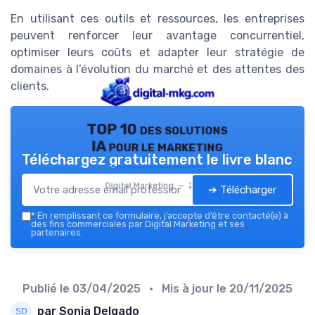
En utilisant ces outils et ressources, les entreprises
peuvent renforcer leur avantage concurrentiel,
optimiser leurs coûts et adapter leur stratégie de
domaines à l’évolution du marché et des attentes des
clients.
TOP 10 des solutions
IA pour le marketing
Téléchargez gratuitement le livre blanc
Digital Marketing — 2026
➔ Télécharger
*
En remplissant ce formulaire, j’accepte d’être contacté(e) à
des fins commerciales par Digital Marketing et ses
partenaires.
Publié le
03/04/2025
• Mis à jour le
20/11/2025
par Sonia Delgado