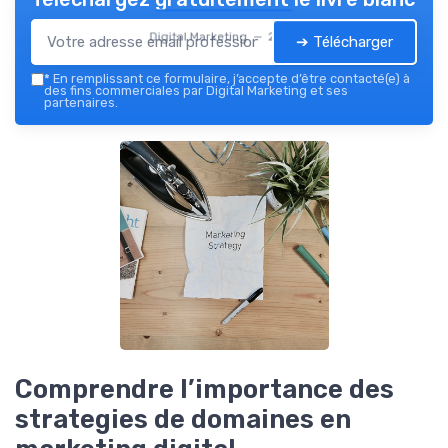
Digital Marketing — 2026
➔ Télécharger
*
En remplissant ce formulaire, j’accepte d’être contacté(e) à
des fins commerciales par Digital Marketing et ses
partenaires.
Comprendre l’importance des
strategies de domaines en