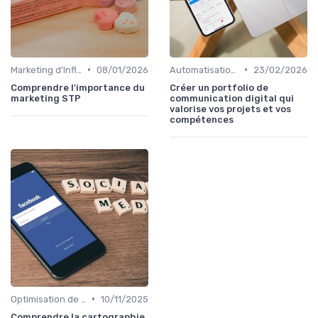
•
•
Marketing d'Influence
08/01/2026
Automatisation du Marketing
23/02/2026
Comprendre l'importance du
Créer un portfolio de
marketing STP
communication digital qui
valorise vos projets et vos
compétences
•
Optimisation de Conversion (CRO)
10/11/2025
Comprendre la cartographie