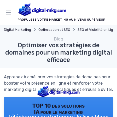
Panneau de gestion des cookies
PROPULSEZ VOTRE MARKETING AU NIVEAU SUPÉRIEUR
Digital Marketing
Optimisation et SEO
SEO et Visibilité en Lign
Blog
Optimiser vos stratégies de
domaines pour un marketing digital
efficace
Apprenez à améliorer vos strategies de domaines pour
booster votre présence en ligne et renforcer votre
marketing digital. Conseils pratiques et erreurs à éviter.
TOP 10 des solutions
IA pour le marketing
Téléchargez gratuitement le livre blanc