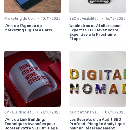
•
•
Marketing de Contenu
10/11/2025
SEO et Visibilité en Ligne
16/12/2025
L'Art de l'Agence de
Webinaires et Ateliers pour
Marketing Digital à Paris
Experts SEO: Élevez votre
Expertise à la Prochaine
Étape
•
•
Link Building et SEO Off-Page
21/10/2025
Audit et Analyse SEO
07/10/2025
L'Art du Link Building:
Les Secrets d'un Audit SEO
Techniques Avancées pour
Profond: Plongée Analytique
Booster votre SEO Off-Page
pour un Référencement