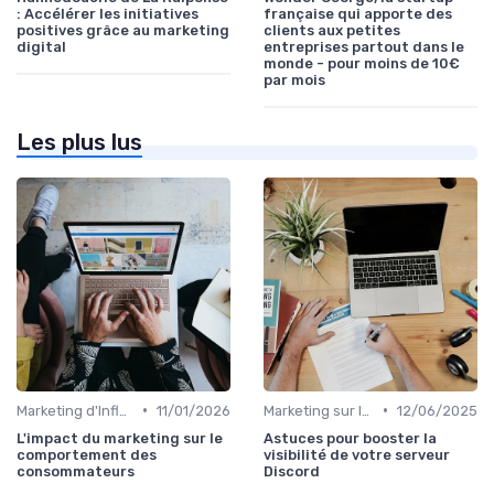
: Accélérer les initiatives
française qui apporte des
positives grâce au marketing
clients aux petites
digital
entreprises partout dans le
monde - pour moins de 10€
par mois
Les plus lus
•
•
Marketing d'Influence
11/01/2026
Marketing sur les Réseaux Sociaux
12/06/2025
L'impact du marketing sur le
Astuces pour booster la
comportement des
visibilité de votre serveur
consommateurs
Discord