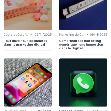
•
•
Cours et Certifications en Marketing Digital
08/11/2025
Marketing de Contenu
08/11/2025
Tout savoir sur les salaires
Comprendre le marketing
dans le marketing digital
numérique : une immersion
dans le digital
•
•
Cours et Certifications en Marketing Digital
02/01/2026
Cours et Certifications en Marketing Digital
07/11/2025