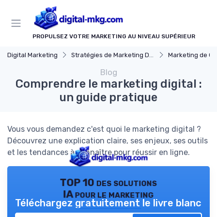
Panneau de gestion des cookies
PROPULSEZ VOTRE MARKETING AU NIVEAU SUPÉRIEUR
Digital Marketing
Stratégies de Marketing Digital
Marketing de C
Blog
Comprendre le marketing digital :
un guide pratique
Vous vous demandez c'est quoi le marketing digital ?
Découvrez une explication claire, ses enjeux, ses outils
et les tendances à connaître pour réussir en ligne.
TOP 10 des solutions
IA pour le marketing
Téléchargez gratuitement le livre blanc