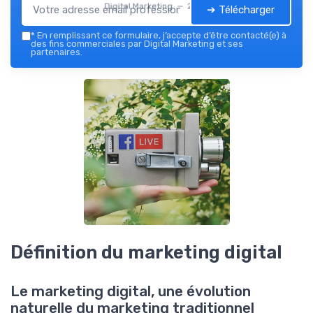
Digital Marketing — 2026
➔ Télécharger
*
En remplissant ce formulaire, j’accepte d’être contacté(e) à
des fins commerciales par Digital Marketing et ses
partenaires.
Définition du marketing digital
Le marketing digital, une évolution
naturelle du marketing traditionnel