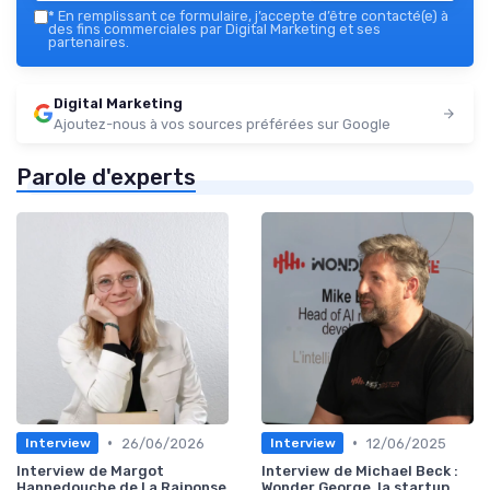
*
En remplissant ce formulaire, j’accepte d’être contacté(e) à
des fins commerciales par Digital Marketing et ses
partenaires.
Digital Marketing
Ajoutez-nous à vos sources préférées sur Google
Parole d'experts
•
•
26/06/2026
12/06/2025
Interview
Interview
Interview de Margot
Interview de Michael Beck :
Hannedouche de La Raiponse
Wonder George, la startup