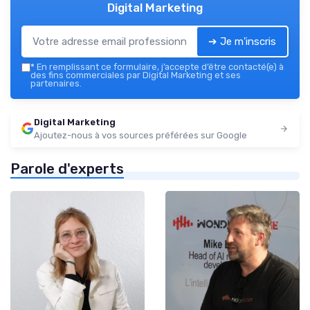
Digital Marketing
➔ Je m'inscris
*
En remplissant ce formulaire, j’accepte d’être contacté(e) à
des fins commerciales par Digital Marketing et ses
partenaires.
Digital Marketing
Ajoutez-nous à vos sources préférées sur Google
Parole d'experts