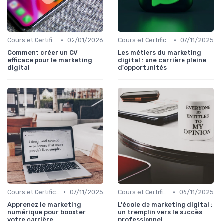
•
•
Cours et Certifications en Marketing Digital
02/01/2026
Cours et Certifications en Marketing Digital
07/11/2025
Comment créer un CV
Les métiers du marketing
efficace pour le marketing
digital : une carrière pleine
digital
d'opportunités
•
•
Cours et Certifications en Marketing Digital
07/11/2025
Cours et Certifications en Marketing Digital
06/11/2025
Apprenez le marketing
L'école de marketing digital :
numérique pour booster
un tremplin vers le succès
votre carrière
professionnel