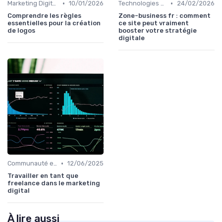
•
•
Marketing Digital et Réglementations
10/01/2026
Technologies de Marketing Digital
24/02/2026
Comprendre les règles
Zone-business fr : comment
essentielles pour la création
ce site peut vraiment
de logos
booster votre stratégie
digitale
•
Communauté et Réseaux Professionnels
12/06/2025
Travailler en tant que
freelance dans le marketing
digital
À lire aussi