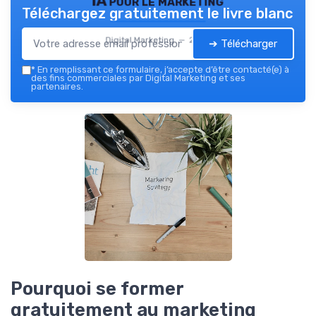
IA pour le marketing
Téléchargez gratuitement le livre blanc
Digital Marketing — 2026
➔ Télécharger
*
En remplissant ce formulaire, j’accepte d’être contacté(e) à
des fins commerciales par Digital Marketing et ses
partenaires.
Pourquoi se former
gratuitement au marketing