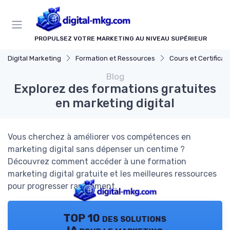
Panneau de gestion des cookies
PROPULSEZ VOTRE MARKETING AU NIVEAU SUPÉRIEUR
Digital Marketing
Formation et Ressources
Cours et Certifications en Marke
Blog
Explorez des formations gratuites
en marketing digital
Vous cherchez à améliorer vos compétences en
marketing digital sans dépenser un centime ?
Découvrez comment accéder à une formation
marketing digital gratuite et les meilleures ressources
pour progresser rapidement.
TOP 10 des solutions