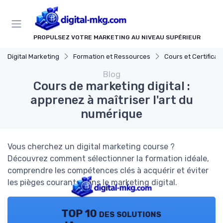
Panneau de gestion des cookies
PROPULSEZ VOTRE MARKETING AU NIVEAU SUPÉRIEUR
Digital Marketing
Formation et Ressources
Cours et Certifications en Marke
Blog
Cours de marketing digital :
apprenez à maîtriser l'art du
numérique
Vous cherchez un digital marketing course ?
Découvrez comment sélectionner la formation idéale,
comprendre les compétences clés à acquérir et éviter
les pièges courants dans le marketing digital.
TOP 10 des solutions