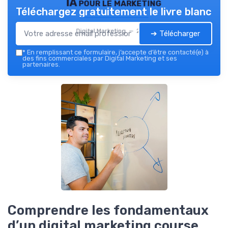
IA pour le marketing
Téléchargez gratuitement le livre blanc
Digital Marketing — 2026
➔ Télécharger
*
En remplissant ce formulaire, j’accepte d’être contacté(e) à
des fins commerciales par Digital Marketing et ses
partenaires.
Comprendre les fondamentaux
d’un digital marketing course