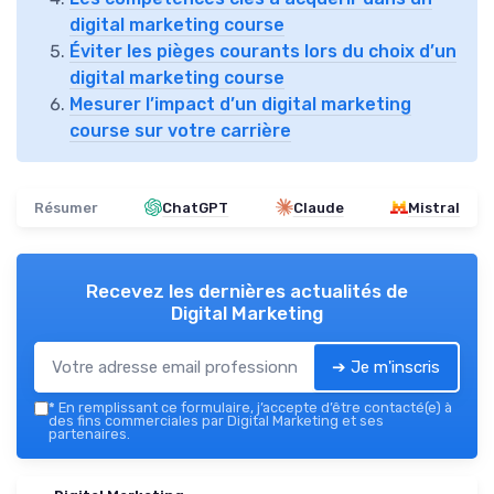
digital marketing course
Éviter les pièges courants lors du choix d’un
digital marketing course
Mesurer l’impact d’un digital marketing
course sur votre carrière
Résumer
ChatGPT
Claude
Mistral
Recevez les dernières actualités de
Digital Marketing
➔ Je m'inscris
*
En remplissant ce formulaire, j’accepte d’être contacté(e) à
des fins commerciales par Digital Marketing et ses
partenaires.