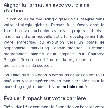
Aligner la formation avec votre plan
d’action
Un bon cours de marketing digital doit s’intégrer dans
votre stratégie globale. Pensez à la façon dont la
formation va s’articuler avec vos projets actuels :
lancement d’une nouvelle activité, développement de
votre entreprise, ou évolution vers un poste de
responsable marketing communication. Certains
programmes, comme ceux proposés sur Coursera
Google, offrent un certificat marketing reconnu par les
professionnels du secteur.
Pour aller plus loin dans la définition de vos objectifs et
améliorer vos compétences en media training pour le
marketing digital, consultez cet
article dédié
.
Évaluer l’impact sur votre carrière
Enfin, identifiez comment la formation va booster votre