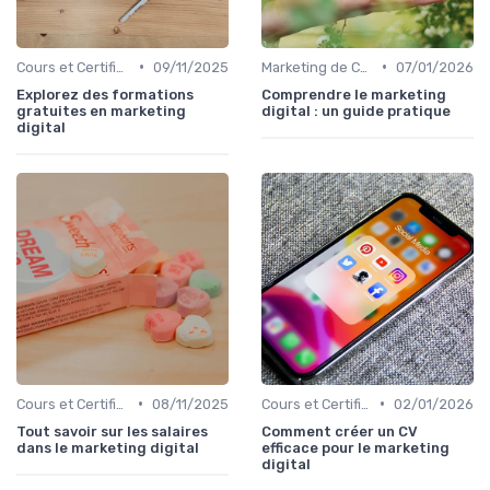
•
•
Cours et Certifications en Marketing Digital
09/11/2025
Marketing de Contenu
07/01/2026
Explorez des formations
Comprendre le marketing
gratuites en marketing
digital : un guide pratique
digital
•
•
Cours et Certifications en Marketing Digital
08/11/2025
Cours et Certifications en Marketing Digital
02/01/2026
Tout savoir sur les salaires
Comment créer un CV
dans le marketing digital
efficace pour le marketing
digital