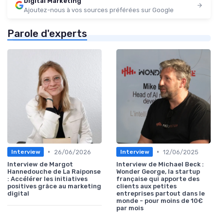
Digital Marketing
Ajoutez-nous à vos sources préférées sur Google
Parole d'experts
•
•
26/06/2026
12/06/2025
Interview
Interview
Interview de Margot
Interview de Michael Beck :
Hannedouche de La Raiponse
Wonder George, la startup
: Accélérer les initiatives
française qui apporte des
positives grâce au marketing
clients aux petites
digital
entreprises partout dans le
monde - pour moins de 10€
par mois