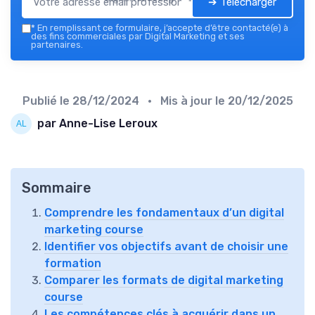
➔ Télécharger
*
En remplissant ce formulaire, j’accepte d’être contacté(e) à
des fins commerciales par Digital Marketing et ses
partenaires.
Publié le
28/12/2024
• Mis à jour le
20/12/2025
par Anne-Lise Leroux
Sommaire
Comprendre les fondamentaux d’un digital
marketing course
Identifier vos objectifs avant de choisir une
formation
Comparer les formats de digital marketing
course
Les compétences clés à acquérir dans un