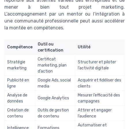
répondre aux attentes variées des entreprises et de
mener à bien tout projet marketing.
L’accompagnement par un mentor ou l’intégration à
une communauté professionnelle peut aussi accélérer
la montée en compétences.
Outil ou
Compétence
Utilité
certification
Certificat
Stratégie
Structurer et piloter
marketing, plan
marketing
l’activité digitale
d’action
Publicité en
Google Ads, social
Acquérir et fidéliser des
ligne
media
clients
Analyse de
Mesurer l’efficacité des
Google Analytics
données
campagnes
Création de
Outils de gestion
Attirer et engager
contenu
de contenu
l’audience
Automatiser et
Intelligence
Formations