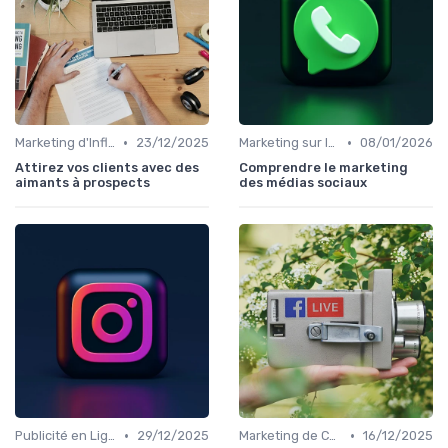
•
•
Marketing d'Influence
23/12/2025
Marketing sur les Réseaux Sociaux
08/01/2026
Attirez vos clients avec des
Comprendre le marketing
aimants à prospects
des médias sociaux
•
•
Publicité en Ligne (PPC, Display)
29/12/2025
Marketing de Contenu
16/12/2025