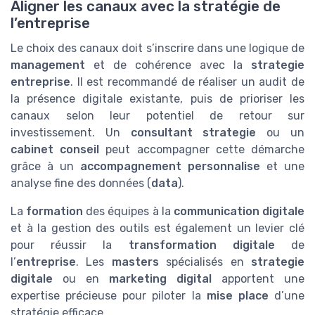
Aligner les canaux avec la stratégie de
l’entreprise
Le choix des canaux doit s’inscrire dans une logique de
management
et de cohérence avec la
strategie
entreprise
. Il est recommandé de réaliser un audit de
la présence digitale existante, puis de prioriser les
canaux selon leur potentiel de retour sur
investissement. Un
consultant strategie
ou un
cabinet conseil
peut accompagner cette démarche
grâce à un
accompagnement personnalise
et une
analyse fine des données (
data
).
La
formation
des équipes à la
communication digitale
et à la gestion des outils est également un levier clé
pour réussir la
transformation digitale
de
l’
entreprise
. Les
masters
spécialisés en
strategie
digitale
ou en
marketing digital
apportent une
expertise précieuse pour piloter la
mise place
d’une
stratégie efficace.