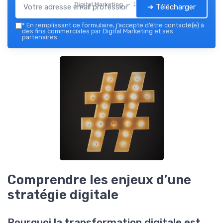
Digital Marketing — 2026
➔ Télécharger
*
En remplissant ce formulaire, j’accepte d’être contacté(e) à
des fins commerciales par Digital Marketing et ses
partenaires.
Comprendre les enjeux d’une
stratégie digitale
Pourquoi la transformation digitale est