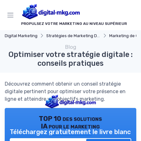
Panneau de gestion des cookies
PROPULSEZ VOTRE MARKETING AU NIVEAU SUPÉRIEUR
Digital Marketing
Stratégies de Marketing Digital
Marketing de C
Blog
Optimiser votre stratégie digitale :
conseils pratiques
Découvrez comment obtenir un conseil stratégie
digitale pertinent pour optimiser votre présence en
ligne et atteindre vos objectifs marketing.
TOP 10 des solutions
IA pour le marketing
Téléchargez gratuitement le livre blanc