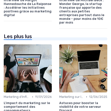
Interview de Margot
Interview de Michael Beck :
Hannedouche de La Raiponse
Wonder George, la startup
: Accélérer les initiatives
française qui apporte des
positives grâce au marketing
clients aux petites
digital
entreprises partout dans le
monde - pour moins de 10€
par mois
Les plus lus
•
•
Marketing d'Influence
11/01/2026
Marketing sur les Réseaux Sociaux
12/06/2025
L'impact du marketing sur le
Astuces pour booster la
comportement des
visibilité de votre serveur
consommateurs
Discord