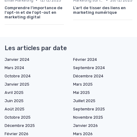
•
•
Email Marketing
12/12/2025
Marketing sur les Réseaux Sociaux
28/12/2025
Comprendre l'importance de
L'art de tisser des liens en
l'opt-in et de l'opt-out en
marketing numérique
marketing digital
Les articles par date
Janvier 2024
Février 2024
Mars 2024
Septembre 2024
Octobre 2024
Décembre 2024
Janvier 2025
Mars 2025
Avril 2025
Mai 2025
Juin 2025
Juillet 2025
Août 2025
Septembre 2025
Octobre 2025
Novembre 2025
Décembre 2025
Janvier 2026
Février 2026
Mars 2026