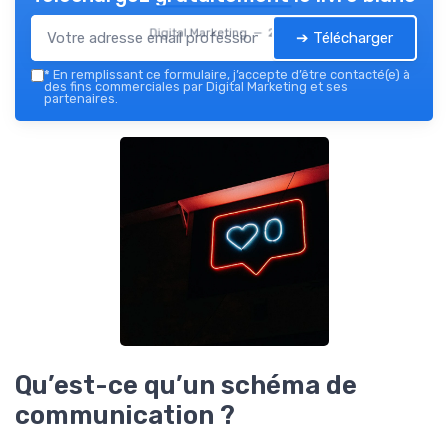
Digital Marketing — 2026
➔ Télécharger
*
En remplissant ce formulaire, j’accepte d’être contacté(e) à
des fins commerciales par Digital Marketing et ses
partenaires.
Qu’est-ce qu’un schéma de
communication ?