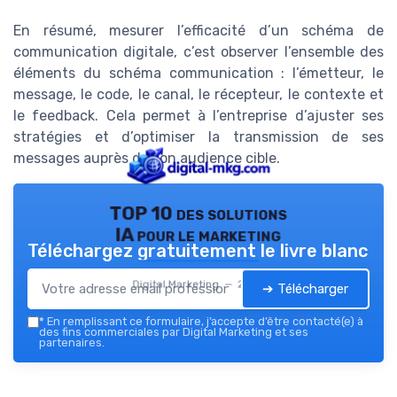
En résumé, mesurer l’efficacité d’un schéma de
communication digitale, c’est observer l’ensemble des
éléments du schéma communication : l’émetteur, le
message, le code, le canal, le récepteur, le contexte et
le feedback. Cela permet à l’entreprise d’ajuster ses
stratégies et d’optimiser la transmission de ses
messages auprès de son audience cible.
TOP 10 des solutions
IA pour le marketing
Téléchargez gratuitement le livre blanc
Digital Marketing — 2026
➔ Télécharger
*
En remplissant ce formulaire, j’accepte d’être contacté(e) à
des fins commerciales par Digital Marketing et ses
partenaires.