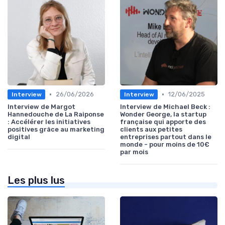
•
•
26/06/2026
12/06/2025
Interview
Interview
Interview de Margot
Interview de Michael Beck :
Hannedouche de La Raiponse
Wonder George, la startup
: Accélérer les initiatives
française qui apporte des
positives grâce au marketing
clients aux petites
digital
entreprises partout dans le
monde - pour moins de 10€
par mois
Les plus lus