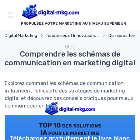
Panneau de gestion des cookies
PROPULSEZ VOTRE MARKETING AU NIVEAU SUPÉRIEUR
Digital Marketing
Tendances et Innovations marketing digital
Dernières Tendances en Mar
Blog
Comprendre les schémas de
communication en marketing digital
Explorez comment les schémas de communication
influencent l'efficacité des stratégies de marketing
digital et découvrez des conseils pratiques pour mieux
communiquer en ligne.
TOP 10 des solutions
IA pour le marketing
Téléchargez gratuitement le livre blanc