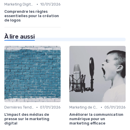
•
Marketing Digital et Réglementations
10/01/2026
Comprendre les règles
essentielles pour la création
de logos
À lire aussi
•
•
Dernières Tendances en Marketing Digital
07/01/2026
Marketing de Contenu
05/01/2026
L'impact des médias de
Améliorer la communication
presse sur le marketing
numérique pour un
digital
marketing efficace