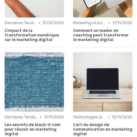
•
•
Dernières Tendances en Marketing Digital
21/12/2025
Marketing et Intelligence Artificielle
17/11/2025
L'impact de la
Comment un leader en
transformation numérique
coaching peut transformer
sur le marketing digital
le marketing digital
•
•
Dernières Tendances en Marketing Digital
17/11/2025
Technologies de Marketing Digital
13/11/2025
Les secrets de black-it com
L'art du design de
pour réussir en marketing
communication en marketing
digital
digital