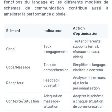
fonctions du langage et les différents modèles de
schémas de communication contribue aussi à
améliorer la performance globale.
Action
Élément
Indicateur
d’optimisation
Tester différents
Taux
supports (email,
Canal
d’engagement
réseaux sociaux,
vidéo)
Taux de
Simplifier le langage,
Code/Message
compréhension
clarifier le contenu
Analyser les retours,
Feedback
Récepteur
ajuster la
qualitatif
personnalisation
Adéquation
Adapter le schéma
Contexte/Situation
message-
à chaque situation
situation
de communication