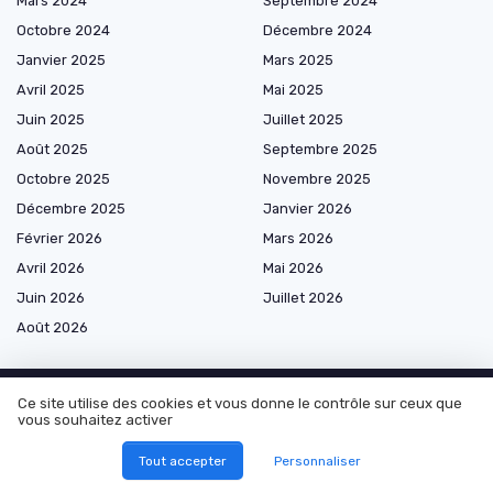
Mars 2024
Septembre 2024
Octobre 2024
Décembre 2024
Janvier 2025
Mars 2025
Avril 2025
Mai 2025
Juin 2025
Juillet 2025
Août 2025
Septembre 2025
Octobre 2025
Novembre 2025
Décembre 2025
Janvier 2026
Février 2026
Mars 2026
Avril 2026
Mai 2026
Juin 2026
Juillet 2026
Août 2026
Ce site utilise des cookies et vous donne le contrôle sur ceux que
vous souhaitez activer
Les plus lus
Tout accepter
Personnaliser
Interview de Margot Hannedouche de La Raiponse : Accélérer les