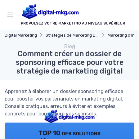
Panneau de gestion des cookies
PROPULSEZ VOTRE MARKETING AU NIVEAU SUPÉRIEUR
Digital Marketing
Stratégies de Marketing Digital
Marketing d'Inf
Blog
Comment créer un dossier de
sponsoring efficace pour votre
stratégie de marketing digital
Apprenez à élaborer un dossier sponsoring efficace
pour booster vos partenariats en marketing digital.
Conseils pratiques, erreurs à éviter et exemples
concrets pour convaincre vos sponsors.
TOP 10 des solutions