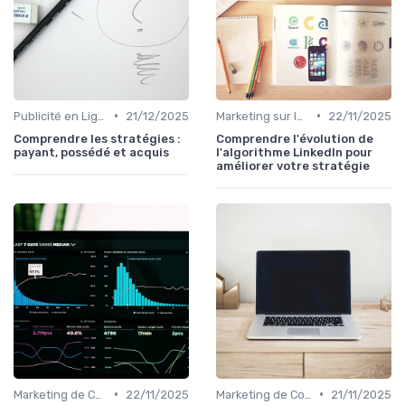
•
•
Publicité en Ligne (PPC, Display)
21/12/2025
Marketing sur les Réseaux Sociaux
22/11/2025
Comprendre les stratégies :
Comprendre l'évolution de
payant, possédé et acquis
l'algorithme LinkedIn pour
améliorer votre stratégie
•
•
Marketing de Contenu
22/11/2025
Marketing de Contenu
21/11/2025