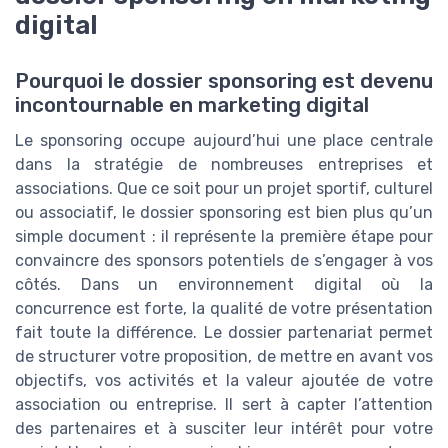
digital
Pourquoi le dossier sponsoring est devenu
incontournable en marketing digital
Le sponsoring occupe aujourd’hui une place centrale
dans la stratégie de nombreuses entreprises et
associations. Que ce soit pour un projet sportif, culturel
ou associatif, le dossier sponsoring est bien plus qu’un
simple document : il représente la première étape pour
convaincre des sponsors potentiels de s’engager à vos
côtés. Dans un environnement digital où la
concurrence est forte, la qualité de votre présentation
fait toute la différence. Le dossier partenariat permet
de structurer votre proposition, de mettre en avant vos
objectifs, vos activités et la valeur ajoutée de votre
association ou entreprise. Il sert à capter l’attention
des partenaires et à susciter leur intérêt pour votre