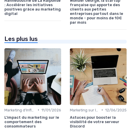
Hannedouche de La Raiponse
Wonder George, la startup
: Accélérer les initiatives
française qui apporte des
positives grâce au marketing
clients aux petites
digital
entreprises partout dans le
monde - pour moins de 10€
par mois
Les plus lus
•
•
Marketing d'Influence
11/01/2026
Marketing sur les Réseaux Sociaux
12/06/2025
L'impact du marketing sur le
Astuces pour booster la
comportement des
visibilité de votre serveur
consommateurs
Discord