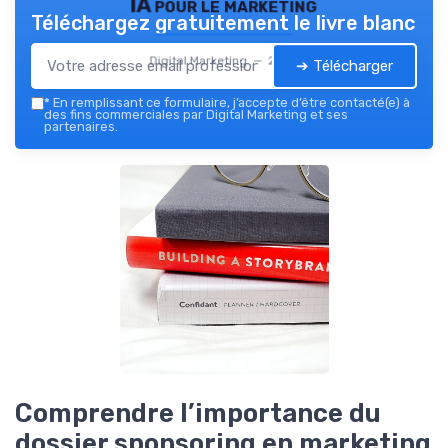
IA pour le marketing
Téléchargez gratuitement le livre blanc
Digital Marketing — 2026
➔ Télécharger
*
En remplissant ce formulaire, j’accepte d’être contacté(e) à
des fins commerciales par Digital Marketing et ses
partenaires.
Comprendre l’importance du
dossier sponsoring en marketing