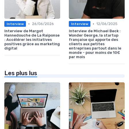
•
•
26/06/2026
12/06/2025
Interview
Interview
Interview de Margot
Interview de Michael Beck :
Hannedouche de La Raiponse
Wonder George, la startup
: Accélérer les initiatives
française qui apporte des
positives grâce au marketing
clients aux petites
digital
entreprises partout dans le
monde - pour moins de 10€
par mois
Les plus lus