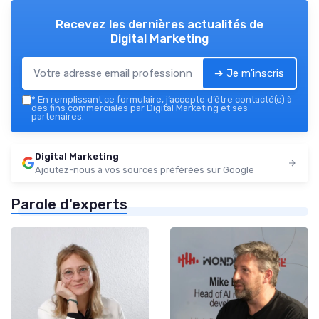
Recevez les dernières actualités de
Digital Marketing
➔ Je m'inscris
*
En remplissant ce formulaire, j’accepte d’être contacté(e) à
des fins commerciales par Digital Marketing et ses
partenaires.
Digital Marketing
Ajoutez-nous à vos sources préférées sur Google
Parole d'experts