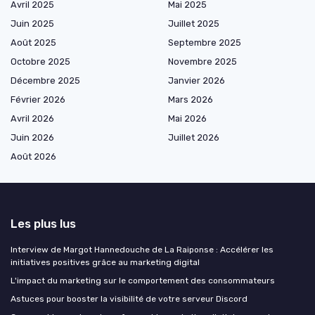
Avril 2025
Mai 2025
Juin 2025
Juillet 2025
Août 2025
Septembre 2025
Octobre 2025
Novembre 2025
Décembre 2025
Janvier 2026
Février 2026
Mars 2026
Avril 2026
Mai 2026
Juin 2026
Juillet 2026
Août 2026
Les plus lus
Interview de Margot Hannedouche de La Raiponse : Accélérer les
initiatives positives grâce au marketing digital
L'impact du marketing sur le comportement des consommateurs
Astuces pour booster la visibilité de votre serveur Discord