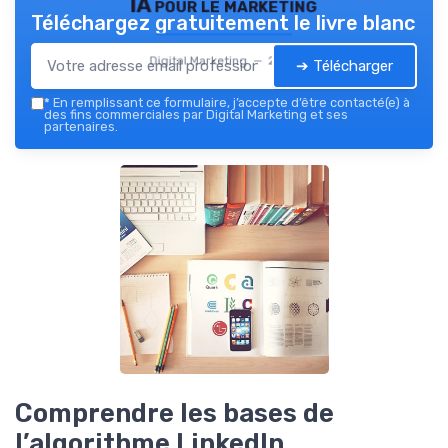
IA pour le marketing
Téléchargez gratuitement le livre blanc
Digital Marketing — 2026
➔ Télécharger
*
En remplissant ce formulaire, j’accepte d’être contacté(e) à
des fins commerciales par Digital Marketing et ses
partenaires.
Comprendre les bases de
l’algorithme LinkedIn