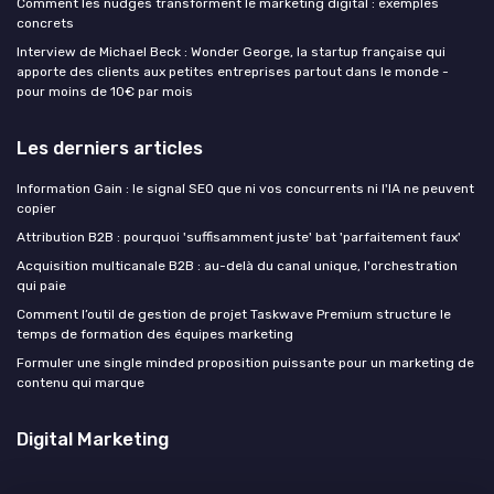
Comment les nudges transforment le marketing digital : exemples
concrets
Interview de Michael Beck : Wonder George, la startup française qui
apporte des clients aux petites entreprises partout dans le monde -
pour moins de 10€ par mois
Les derniers articles
Information Gain : le signal SEO que ni vos concurrents ni l'IA ne peuvent
copier
Attribution B2B : pourquoi 'suffisamment juste' bat 'parfaitement faux'
Acquisition multicanale B2B : au-delà du canal unique, l'orchestration
qui paie
Comment l’outil de gestion de projet Taskwave Premium structure le
temps de formation des équipes marketing
Formuler une single minded proposition puissante pour un marketing de
contenu qui marque
Digital Marketing