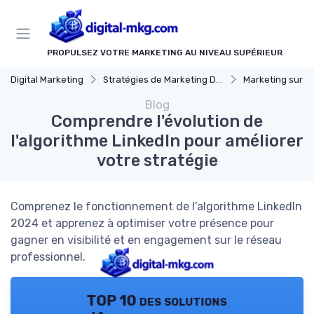
Panneau de gestion des cookies
PROPULSEZ VOTRE MARKETING AU NIVEAU SUPÉRIEUR
Digital Marketing
Stratégies de Marketing Digital
Marketing sur les Ré
Blog
Comprendre l'évolution de
l'algorithme LinkedIn pour améliorer
votre stratégie
Comprenez le fonctionnement de l’algorithme LinkedIn
2024 et apprenez à optimiser votre présence pour
gagner en visibilité et en engagement sur le réseau
professionnel.
TOP 10 des solutions