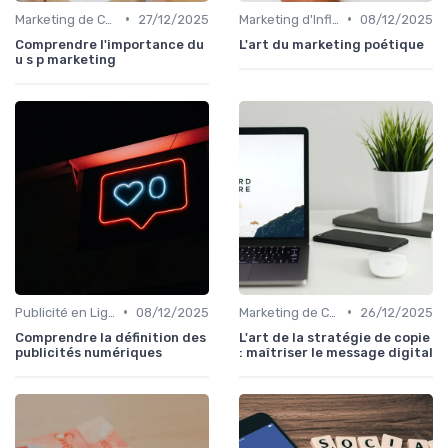
•
•
Marketing de Contenu
27/12/2025
Marketing d'Influence
08/12/2025
Comprendre l'importance du
L'art du marketing poétique
u s p marketing
•
•
Publicité en Ligne (PPC, Display)
08/12/2025
Marketing de Contenu
26/12/2025
Comprendre la définition des
L'art de la stratégie de copie
publicités numériques
: maîtriser le message digital