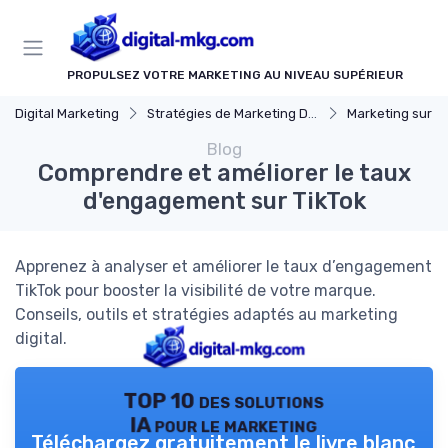
Panneau de gestion des cookies
PROPULSEZ VOTRE MARKETING AU NIVEAU SUPÉRIEUR
Digital Marketing
Stratégies de Marketing Digital
Marketing sur les Ré
Blog
Comprendre et améliorer le taux
d'engagement sur TikTok
Apprenez à analyser et améliorer le taux d’engagement
TikTok pour booster la visibilité de votre marque.
Conseils, outils et stratégies adaptés au marketing
digital.
TOP 10 des solutions
IA pour le marketing
Téléchargez gratuitement le livre blanc