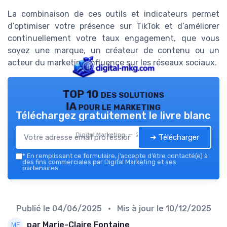
La combinaison de ces outils et indicateurs permet
d’optimiser votre présence sur TikTok et d’améliorer
continuellement votre taux engagement, que vous
soyez une marque, un créateur de contenu ou un
acteur du marketing influence sur les réseaux sociaux.
TOP 10 des solutions
IA pour le marketing
Téléchargez gratuitement le livre blanc
Digital Marketing — 2026
➔ Télécharger
*
En remplissant ce formulaire, j’accepte d’être contacté(e) à
des fins commerciales par Digital Marketing et ses
partenaires.
Publié le
04/06/2025
• Mis à jour le
10/12/2025
par Marie-Claire Fontaine