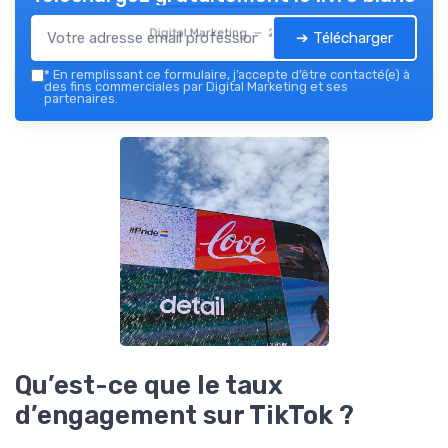
Digital Marketing — 2026
➔ Télécharger
*
En remplissant ce formulaire, j’accepte d’être contacté(e) à
des fins commerciales par Digital Marketing et ses
partenaires.
Qu’est-ce que le taux
d’engagement sur TikTok ?