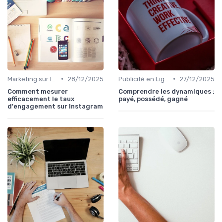
•
•
Marketing sur les Réseaux Sociaux
28/12/2025
Publicité en Ligne (PPC, Display)
27/12/2025
Comment mesurer
Comprendre les dynamiques :
efficacement le taux
payé, possédé, gagné
d'engagement sur Instagram