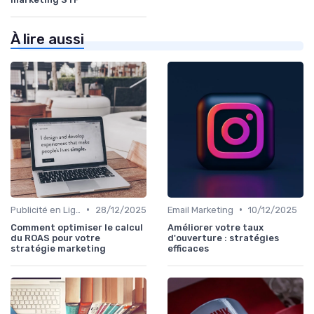
À lire aussi
•
•
Publicité en Ligne (PPC, Display)
28/12/2025
Email Marketing
10/12/2025
Comment optimiser le calcul
Améliorer votre taux
du ROAS pour votre
d'ouverture : stratégies
stratégie marketing
efficaces