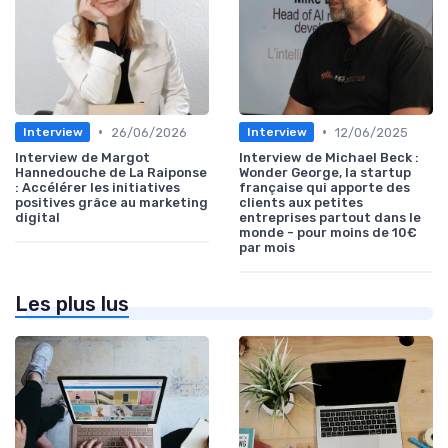
•
•
26/06/2026
12/06/2025
Interview
Interview
Interview de Margot
Interview de Michael Beck :
Hannedouche de La Raiponse
Wonder George, la startup
: Accélérer les initiatives
française qui apporte des
positives grâce au marketing
clients aux petites
digital
entreprises partout dans le
monde - pour moins de 10€
par mois
Les plus lus