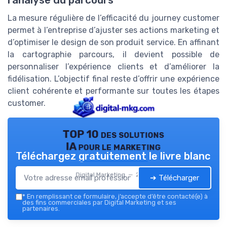
La mesure régulière de l’efficacité du journey customer
permet à l’entreprise d’ajuster ses actions marketing et
d’optimiser le design de son produit service. En affinant
la cartographie parcours, il devient possible de
personnaliser l’expérience clients et d’améliorer la
fidélisation. L’objectif final reste d’offrir une expérience
client cohérente et performante sur toutes les étapes
customer.
TOP 10 des solutions
IA pour le marketing
Téléchargez gratuitement le livre blanc
Digital Marketing — 2026
➔ Télécharger
*
En remplissant ce formulaire, j’accepte d’être contacté(e) à
des fins commerciales par Digital Marketing et ses
partenaires.