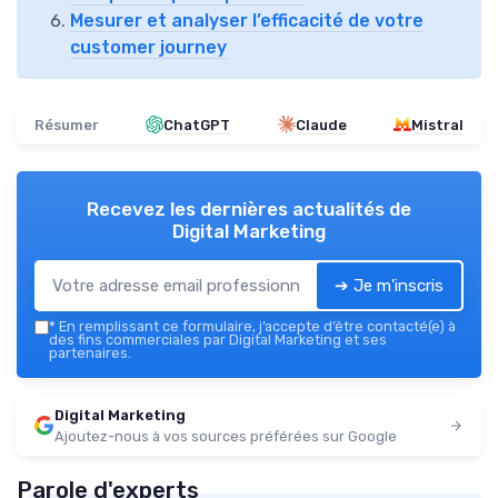
Mesurer et analyser l’efficacité de votre
customer journey
Résumer
ChatGPT
Claude
Mistral
Recevez les dernières actualités de
Digital Marketing
➔ Je m'inscris
*
En remplissant ce formulaire, j’accepte d’être contacté(e) à
des fins commerciales par Digital Marketing et ses
partenaires.
Digital Marketing
Ajoutez-nous à vos sources préférées sur Google
Parole d'experts