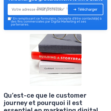
Digital Marketing — 2026
➔ Télécharger
*
En remplissant ce formulaire, j’accepte d’être contacté(e) à
des fins commerciales par Digital Marketing et ses
partenaires.
Qu’est-ce que le customer
journey et pourquoi il est
essentiel en marketing digital