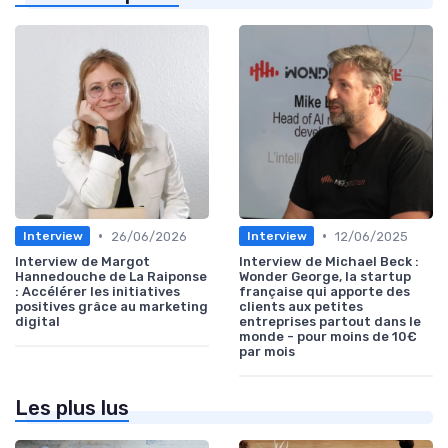
•
•
26/06/2026
12/06/2025
Interview
Interview
Interview de Margot
Interview de Michael Beck :
Hannedouche de La Raiponse
Wonder George, la startup
: Accélérer les initiatives
française qui apporte des
positives grâce au marketing
clients aux petites
digital
entreprises partout dans le
monde - pour moins de 10€
par mois
Les plus lus