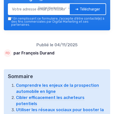
Digital Marketing — 2026
➔ Télécharger
*
En remplissant ce formulaire, j’accepte d’être contacté(e) à
des fins commerciales par Digital Marketing et ses
partenaires.
Publié le
04/11/2025
par François Durand
Sommaire
Comprendre les enjeux de la prospection
automobile en ligne
Cibler efficacement les acheteurs
potentiels
Utiliser les réseaux sociaux pour booster la