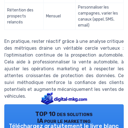
Personnaliser les
Rétention des
campagnes, varier les
prospects
Mensuel
canaux (appel, SMS,
relancés
email)
En pratique, rester réactif grâce à une analyse critique
des métriques draine un véritable cercle vertueux :
l’optimisation continue de la prospection automobile.
Cela aide à professionnaliser la vente automobile, à
ajuster les opérations marketing et à respecter les
attentes croissantes de protection des données. Ce
suivi méthodique renforce la confiance des clients
potentiels et augmente mécaniquement les ventes de
véhicules.
TOP 10 des solutions
IA pour le marketing
Téléchargez gratuitement le livre blanc