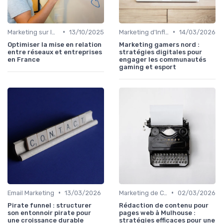
•
•
Marketing sur les Réseaux Sociaux
13/10/2025
Marketing d'Influence
14/03/2026
Optimiser la mise en relation
Marketing gamers nord :
entre réseaux et entreprises
stratégies digitales pour
en France
engager les communautés
gaming et esport
•
•
Email Marketing
13/03/2026
Marketing de Contenu
02/03/2026
Pirate funnel : structurer
Rédaction de contenu pour
son entonnoir pirate pour
pages web à Mulhouse :
une croissance durable
stratégies efficaces pour une