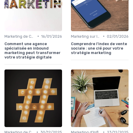
•
•
Marketing de Contenu
16/01/2026
Marketing sur les Réseaux Sociaux
02/01/2026
Comment une agence
Comprendre l'index de vente
spécialisée en inbound
sociale : une clé pour votre
marketing peut transformer
stratégie marketing
votre stratégie digitale
•
•
Marketing de Contenu
30/12/2025
Marketing d'Influence
23/12/2025