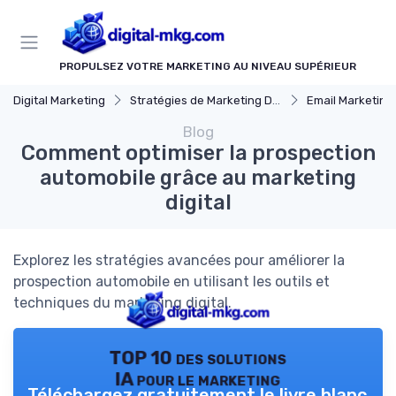
Panneau de gestion des cookies
PROPULSEZ VOTRE MARKETING AU NIVEAU SUPÉRIEUR
Digital Marketing
Stratégies de Marketing Digital
Email Marketing
Blog
Comment optimiser la prospection
automobile grâce au marketing
digital
Explorez les stratégies avancées pour améliorer la
prospection automobile en utilisant les outils et
techniques du marketing digital.
TOP 10 des solutions
IA pour le marketing
Téléchargez gratuitement le livre blanc