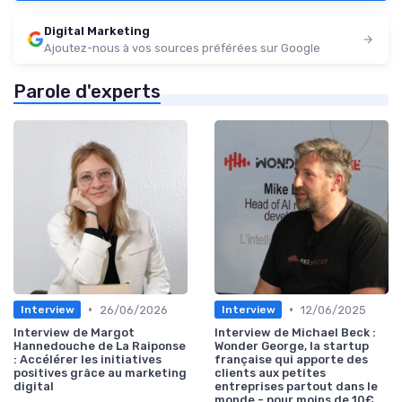
Digital Marketing
Ajoutez-nous à vos sources préférées sur Google
Parole d'experts
•
•
26/06/2026
12/06/2025
Interview
Interview
Interview de Margot
Interview de Michael Beck :
Hannedouche de La Raiponse
Wonder George, la startup
: Accélérer les initiatives
française qui apporte des
positives grâce au marketing
clients aux petites
digital
entreprises partout dans le
monde - pour moins de 10€