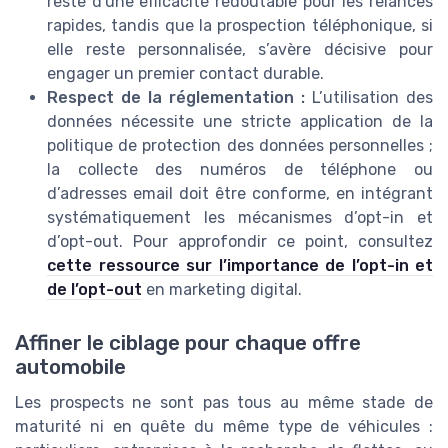
reste d'une efficacité redoutable pour les relances
rapides, tandis que la prospection téléphonique, si
elle reste personnalisée, s’avère décisive pour
engager un premier contact durable.
Respect de la réglementation :
L’utilisation des
données nécessite une stricte application de la
politique de protection des données personnelles ;
la collecte des numéros de téléphone ou
d’adresses email doit être conforme, en intégrant
systématiquement les mécanismes d’opt-in et
d’opt-out. Pour approfondir ce point, consultez
cette ressource sur l’importance de l’opt-in et
de l’opt-out
en marketing digital.
Affiner le ciblage pour chaque offre
automobile
Les prospects ne sont pas tous au même stade de
maturité ni en quête du même type de véhicules :