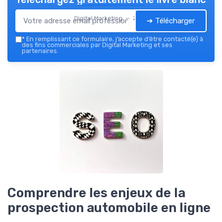
Digital Marketing — 2026
➔ Télécharger
*
En remplissant ce formulaire, j’accepte d’être contacté(e) à
des fins commerciales par Digital Marketing et ses
partenaires.
Comprendre les enjeux de la
prospection automobile en ligne