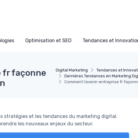
ologies
Optimisation et SEO
Tendances et Innovation
 fr façonne
Digital Marketing
Tendances et Innovati
Dernières Tendances en Marketing Digi
in
Comment l’avenir-entreprise fr façonne
s stratégies et les tendances du marketing digital.
rendre les nouveaux enjeux du secteur.