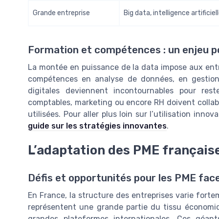
Grande entreprise
Big data, intelligence artificiel
Formation et compétences : un enjeu po
La montée en puissance de la data impose aux entre
compétences en analyse de données, en gestion
digitales deviennent incontournables pour rest
comptables, marketing ou encore RH doivent collabor
utilisées. Pour aller plus loin sur l’utilisation inn
guide sur les stratégies innovantes
.
L’adaptation des PME française
Défis et opportunités pour les PME face
En France, la structure des entreprises varie forteme
représentent une grande partie du tissu économi
grandes plateformes internationales. Ces géant