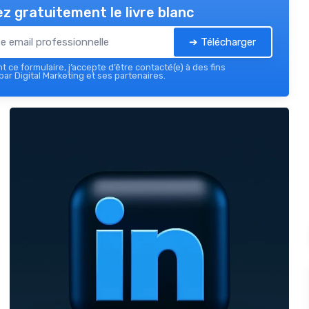
z gratuitement le livre blanc
➔ Télécharger
 ce formulaire, j’accepte d’être contacté(e) à des fins
ar Digital Marketing et ses partenaires.