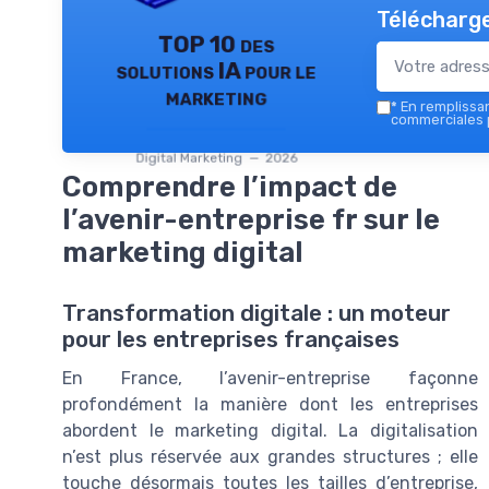
Télécharge
TOP 10 des
solutions IA pour le
marketing
*
En remplissant
commerciales p
Digital Marketing — 2026
Comprendre l’impact de
l’avenir-entreprise fr sur le
marketing digital
Transformation digitale : un moteur
pour les entreprises françaises
En France, l’avenir-entreprise façonne
profondément la manière dont les entreprises
abordent le marketing digital. La digitalisation
n’est plus réservée aux grandes structures ; elle
touche désormais toutes les tailles d’entreprise,