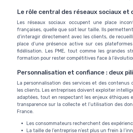
Le rôle central des réseaux sociaux et 
Les réseaux sociaux occupent une place inconto
françaises, quelle que soit leur taille. Ils permette
d’interagir directement avec les clients, de recueill
place d’une présence active sur ces plateformes 
fidélisation. Les PME, tout comme les grandes st
formation pour rester compétitives face à l’évoluti
Personnalisation et confiance : deux pili
La personnalisation des services et des contenus d
les clients. Les entreprises doivent exploiter intell
adaptées, tout en respectant les enjeux éthiques et
transparence sur la collecte et l’utilisation des do
France.
Les consommateurs recherchent des expériences
La taille de l’entreprise n’est plus un frein à l’in