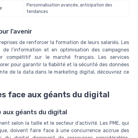
Personnalisation avancée, anticipation des
le
tendances
ur l’avenir
prises de renforcer la formation de leurs salariés. Les
 de l’information et en optimisation des campagnes
er compétitif sur le marché français. Les services
er pour garantir la fiabilité et la sécurité des données
ovante de la data dans le marketing digital, découvrez ce
s face aux géants du digital
 aux géants du digital
nt selon la taille et le secteur d’activité. Les PME, qui
que, doivent faire face à une concurrence accrue des
s du digital disposent de ressources considérables,