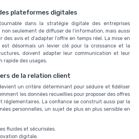
des plateformes digitales
urnable dans la stratégie digitale des entreprises
nt non seulement de diffuser de l’information, mais aussi
ir des avis et d’adapter l’offre en temps réel. La mise en
est désormais un levier clé pour la croissance et la
ructures, doivent adapter leur communication et leur
on rapide des usages.
ers de la relation client
evient un critère déterminant pour séduire et fidéliser
igemment les données recueillies pour proposer des offres
 réglementaires. La confiance se construit aussi par la
nnées personnelles, un sujet de plus en plus sensible en
 fluides et sécurisées.
novation digitale.