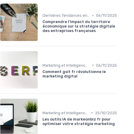
•
Dernières Tendances en Marketing Digital
06/11/2025
Comprendre l’impact du territoire
économique sur la stratégie digitale
des entreprises françaises
•
Marketing et Intelligence Artificielle
06/11/2025
Comment gsit fr révolutionne le
marketing digital
•
Marketing et Intelligence Artificielle
25/10/2025
Les outils IA de markeonbiz fr pour
optimiser votre stratégie marketing