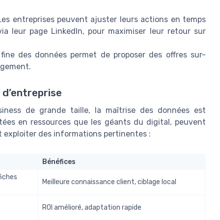
es entreprises peuvent ajuster leurs actions en temps
via leur page LinkedIn, pour maximiser leur retour sur
 fine des données permet de proposer des offres sur-
gagement.
s d’entreprise
siness de grande taille, la maîtrise des données est
tées en ressources que les géants du digital, peuvent
t exploiter des informations pertinentes :
Bénéfices
fiches
Meilleure connaissance client, ciblage local
ROI amélioré, adaptation rapide