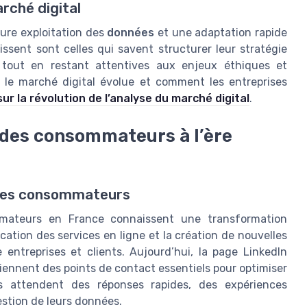
rché digital
eure exploitation des
données
et une adaptation rapide
issent sont celles qui savent structurer leur stratégie
, tout en restant attentives aux enjeux éthiques et
le marché digital évolue et comment les entreprises
ur la révolution de l’analyse du marché digital
.
des consommateurs à l’ère
 des consommateurs
mmateurs en France connaissent une transformation
lication des services en ligne et la création de nouvelles
 entreprises et clients. Aujourd’hui, la page LinkedIn
iennent des points de contact essentiels pour optimiser
rs attendent des réponses rapides, des expériences
estion de leurs données.