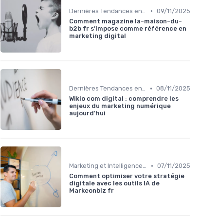
•
Dernières Tendances en Marketing Digital
09/11/2025
Comment magazine la-maison-du-
b2b fr s’impose comme référence en
marketing digital
•
Dernières Tendances en Marketing Digital
08/11/2025
Wikio com digital : comprendre les
enjeux du marketing numérique
aujourd’hui
•
Marketing et Intelligence Artificielle
07/11/2025
Comment optimiser votre stratégie
digitale avec les outils IA de
Markeonbiz fr