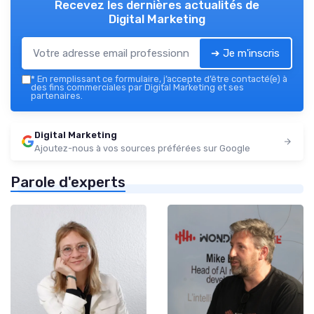
Recevez les dernières actualités de
Digital Marketing
➔ Je m'inscris
*
En remplissant ce formulaire, j’accepte d’être contacté(e) à
des fins commerciales par Digital Marketing et ses
partenaires.
Digital Marketing
Ajoutez-nous à vos sources préférées sur Google
Parole d'experts