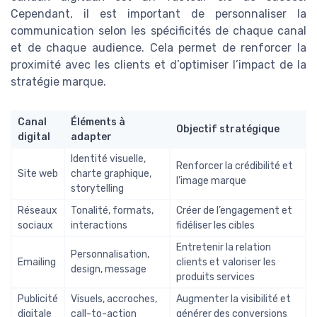
Cependant, il est important de personnaliser la
communication selon les spécificités de chaque canal
et de chaque audience. Cela permet de renforcer la
proximité avec les clients et d’optimiser l’impact de la
stratégie marque.
Canal
Éléments à
Objectif stratégique
digital
adapter
Identité visuelle,
Renforcer la crédibilité et
Site web
charte graphique,
l’image marque
storytelling
Réseaux
Tonalité, formats,
Créer de l’engagement et
sociaux
interactions
fidéliser les cibles
Entretenir la relation
Personnalisation,
Emailing
clients et valoriser les
design, message
produits services
Publicité
Visuels, accroches,
Augmenter la visibilité et
digitale
call-to-action
générer des conversions