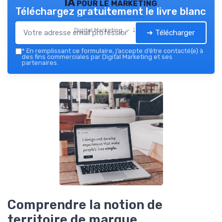
IA pour le marketing
Téléchargez gratuitement le livre blanc
Digital Marketing — 2026
➔ Télécharger
*
En remplissant ce formulaire, j’accepte d’être contacté(e) à
des fins commerciales par Digital Marketing et ses
partenaires.
Comprendre la notion de
territoire de marque