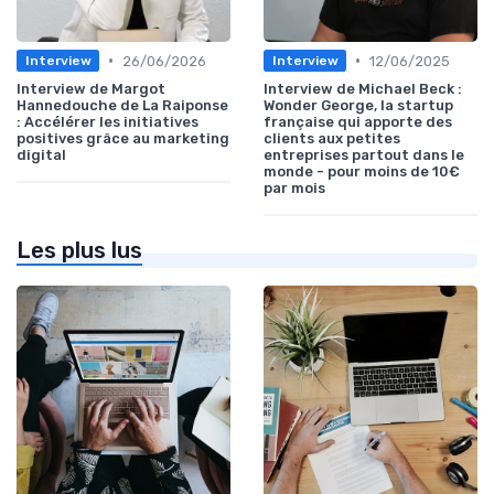
•
•
26/06/2026
12/06/2025
Interview
Interview
Interview de Margot
Interview de Michael Beck :
Hannedouche de La Raiponse
Wonder George, la startup
: Accélérer les initiatives
française qui apporte des
positives grâce au marketing
clients aux petites
digital
entreprises partout dans le
monde - pour moins de 10€
par mois
Les plus lus