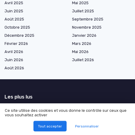
Avril 2025
Mai 2025
Juin 2025
Juillet 2025
Août 2025
Septembre 2025
Octobre 2025
Novembre 2025
Décembre 2025
Janvier 2026
Février 2026
Mars 2026
Avril 2026
Mai 2026
Juin 2026
Juillet 2026
Août 2026
Les plus lus
Interview de Margot Hannedouche de La Raiponse : Accélérer les
Ce site utilise des cookies et vous donne le contrôle sur ceux que
initiatives positives grâce au marketing digital
vous souhaitez activer
L'impact du marketing sur le comportement des consommateurs
Tout accepter
Personnaliser
Astuces pour booster la visibilité de votre serveur Discord