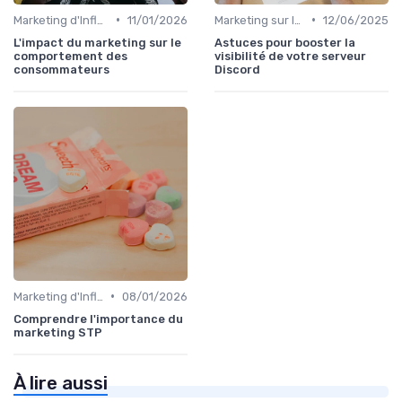
•
•
Marketing d'Influence
11/01/2026
Marketing sur les Réseaux Sociaux
12/06/2025
L'impact du marketing sur le
Astuces pour booster la
comportement des
visibilité de votre serveur
consommateurs
Discord
•
Marketing d'Influence
08/01/2026
Comprendre l'importance du
marketing STP
À lire aussi