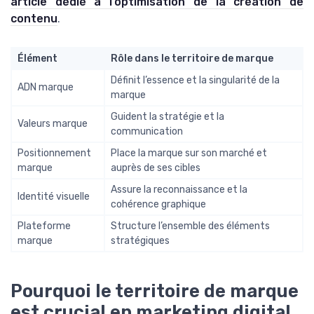
article dédié à l’optimisation de la création de
contenu
.
Élément
Rôle dans le territoire de marque
Définit l’essence et la singularité de la
ADN marque
marque
Guident la stratégie et la
Valeurs marque
communication
Positionnement
Place la marque sur son marché et
marque
auprès de ses cibles
Assure la reconnaissance et la
Identité visuelle
cohérence graphique
Plateforme
Structure l’ensemble des éléments
marque
stratégiques
Pourquoi le territoire de marque
est crucial en marketing digital