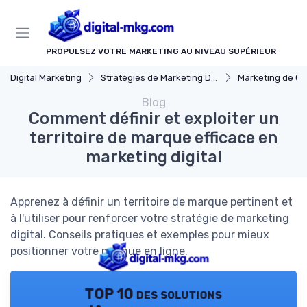
Panneau de gestion des cookies
PROPULSEZ VOTRE MARKETING AU NIVEAU SUPÉRIEUR
Digital Marketing
Stratégies de Marketing Digital
Marketing de C
Blog
Comment définir et exploiter un
territoire de marque efficace en
marketing digital
Apprenez à définir un territoire de marque pertinent et
à l'utiliser pour renforcer votre stratégie de marketing
digital. Conseils pratiques et exemples pour mieux
positionner votre marque en ligne.
TOP 10 des solutions