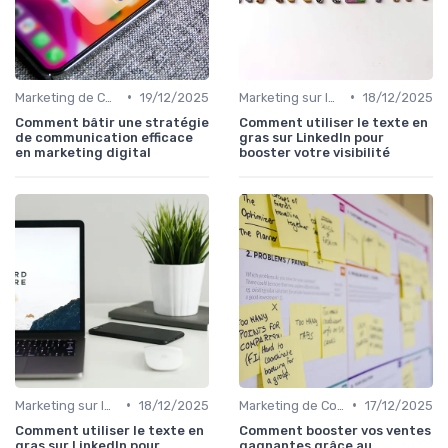
•
•
Marketing de Contenu
19/12/2025
Marketing sur les Réseaux Sociaux
18/12/2025
Comment bâtir une stratégie
Comment utiliser le texte en
de communication efficace
gras sur LinkedIn pour
en marketing digital
booster votre visibilité
•
•
Marketing sur les Réseaux Sociaux
18/12/2025
Marketing de Contenu
17/12/2025
Comment utiliser le texte en
Comment booster vos ventes
gras sur LinkedIn pour
gagnantes grâce au