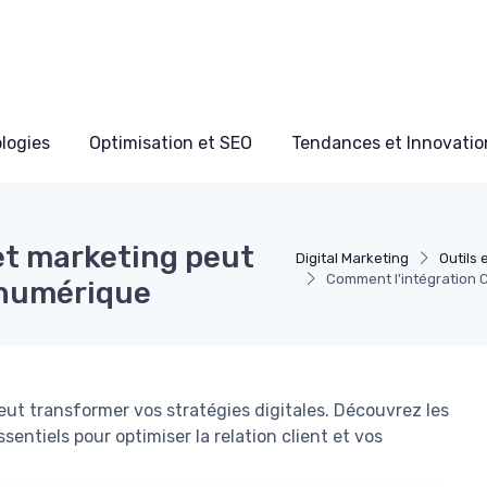
ologies
Optimisation et SEO
Tendances et Innovation
et marketing peut
Digital Marketing
Outils 
Comment l'intégration 
 numérique
ut transformer vos stratégies digitales. Découvrez les
ssentiels pour optimiser la relation client et vos