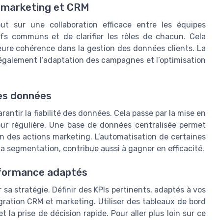
s marketing et CRM
ut sur une collaboration efficace entre les équipes
tifs communs et de clarifier les rôles de chacun. Cela
leure cohérence dans la gestion des données clients. La
 également l’adaptation des campagnes et l’optimisation
des données
arantir la fiabilité des données. Cela passe par la mise en
ur régulière. Une base de données centralisée permet
ion des actions marketing. L’automatisation de certaines
a segmentation, contribue aussi à gagner en efficacité.
rformance adaptés
 sa stratégie. Définir des KPIs pertinents, adaptés à vos
égration CRM et marketing. Utiliser des tableaux de bord
t la prise de décision rapide. Pour aller plus loin sur ce