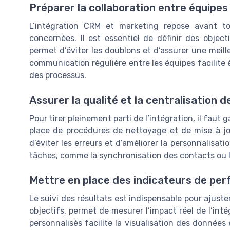
Préparer la collaboration entre équipe
L’intégration CRM et marketing repose avant to
concernées. Il est essentiel de définir des objec
permet d’éviter les doublons et d’assurer une meil
communication régulière entre les équipes facilite
des processus.
Assurer la qualité et la centralisation 
Pour tirer pleinement parti de l’intégration, il faut g
place de procédures de nettoyage et de mise à jo
d’éviter les erreurs et d’améliorer la personnalisat
tâches, comme la synchronisation des contacts ou l
Mettre en place des indicateurs de pe
Le suivi des résultats est indispensable pour ajuster
objectifs, permet de mesurer l’impact réel de l’int
personnalisés facilite la visualisation des données e