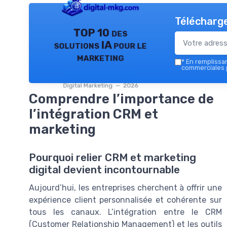
Télécharge
TOP 10 des
solutions IA pour le
marketing
*
En remplissant
commerciales p
Digital Marketing — 2026
Comprendre l’importance de
l’intégration CRM et
marketing
Pourquoi relier CRM et marketing
digital devient incontournable
Aujourd’hui, les entreprises cherchent à offrir une
expérience client personnalisée et cohérente sur
tous les canaux. L’intégration entre le CRM
(Customer Relationship Management) et les outils