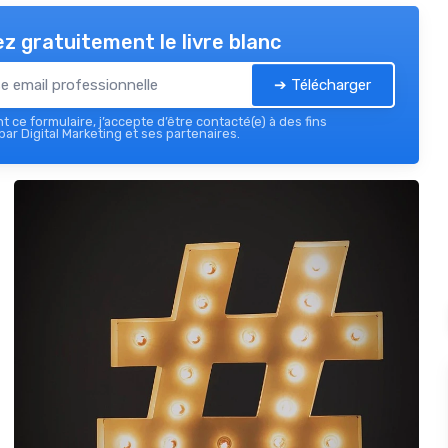
z gratuitement le livre blanc
➔ Télécharger
 ce formulaire, j’accepte d’être contacté(e) à des fins
ar Digital Marketing et ses partenaires.