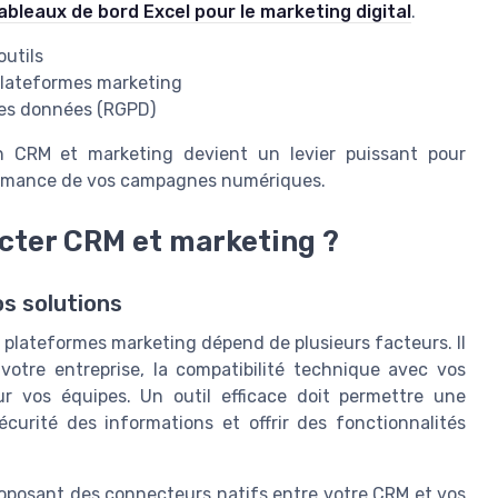
tableaux de bord Excel pour le marketing digital
.
outils
plateformes marketing
des données (RGPD)
on CRM et marketing devient un levier puissant pour
rformance de vos campagnes numériques.
ecter CRM et marketing ?
os solutions
 plateformes marketing dépend de plusieurs facteurs. Il
e votre entreprise, la compatibilité technique avec vos
our vos équipes. Un outil efficace doit permettre une
écurité des informations et offrir des fonctionnalités
proposant des connecteurs natifs entre votre CRM et vos